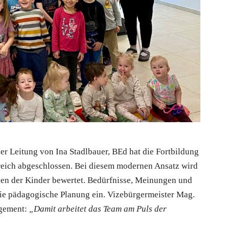
er Leitung von Ina Stadlbauer, BEd hat die Fortbildung
reich abgeschlossen. Bei diesem modernen Ansatz wird
gen der Kinder bewertet. Bedürfnisse, Meinungen und
die pädagogische Planung ein. Vizebürgermeister Mag.
agement:
„Damit arbeitet das Team am Puls der