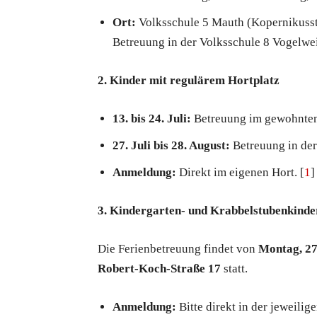
Ort:
Volksschule 5 Mauth (Kopernikusstra
Betreuung in der Volksschule 8 Vogelweid
2. Kinder mit regulärem Hortplatz
13. bis 24. Juli:
Betreuung im gewohnten
27. Juli bis 28. August:
Betreuung in der
Anmeldung:
Direkt im eigenen Hort. [
1
]
3. Kindergarten- und Krabbelstubenkinde
Die Ferienbetreuung findet von
Montag, 27.
Robert-Koch-Straße 17
statt.
Anmeldung:
Bitte direkt in der jeweili