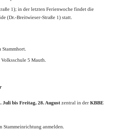
ße 1); in der letzten Ferienwoche findet die
e (Dr.-Breitwieser-Straße 1) statt.
 Stammhort.
 Volksschule 5 Mauth.
r
 Juli bis Freitag, 28. August
zentral in der
KBBE
gen Stammeinrichtung anmelden.