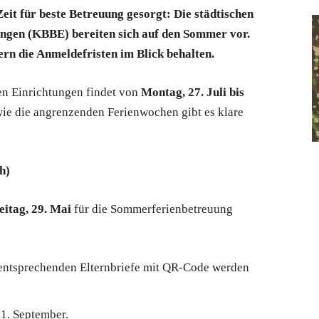
Zeit für beste Betreuung gesorgt: Die städtischen
ungen (KBBE) bereiten sich auf den Sommer vor.
tern die Anmeldefristen im Blick behalten.
en Einrichtungen findet von
Montag, 27. Juli bis
owie die angrenzenden Ferienwochen gibt es klare
h)
eitag, 29. Mai
für die Sommerferienbetreuung
 entsprechenden Elternbriefe mit QR-Code werden
11. September.