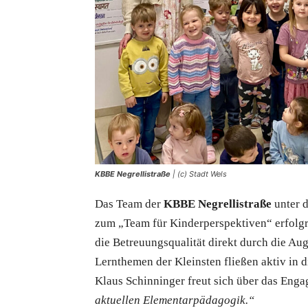
KBBE Negrellistraße
| (c) Stadt Wels
Das Team der
KBBE Negrellistraße
unter d
zum „Team für Kinderperspektiven“ erfolg
die Betreuungsqualität direkt durch die Au
Lernthemen der Kleinsten fließen aktiv in 
Klaus Schinninger freut sich über das Eng
aktuellen Elementarpädagogik.“