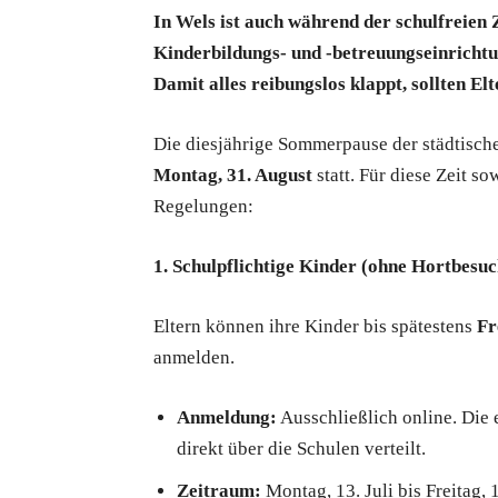
In Wels ist auch während der schulfreien 
Kinderbildungs- und -betreuungseinricht
Damit alles reibungslos klappt, sollten El
Die diesjährige Sommerpause der städtisch
Montag, 31. August
statt. Für diese Zeit s
Regelungen:
1. Schulpflichtige Kinder (ohne Hortbesuc
Eltern können ihre Kinder bis spätestens
Fr
anmelden.
Anmeldung:
Ausschließlich online. Die
direkt über die Schulen verteilt.
Zeitraum:
Montag, 13. Juli bis Freitag, 