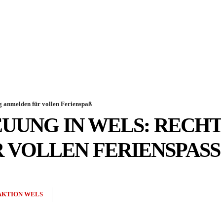
g anmelden für vollen Ferienspaß
UNG IN WELS: RECHT
VOLLEN FERIENSPASS
AKTION WELS