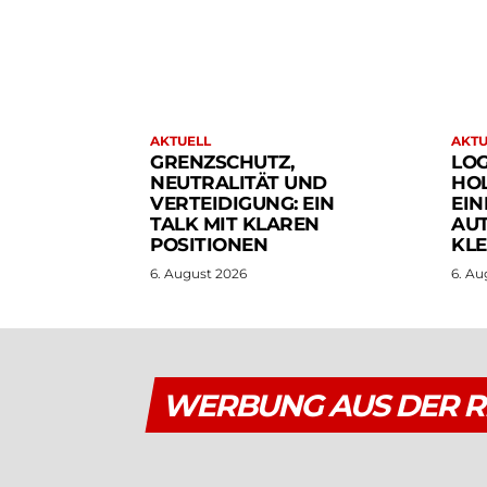
AKTUELL
AKTU
GRENZSCHUTZ,
LOG
NEUTRALITÄT UND
HOL
VERTEIDIGUNG: EIN
EIN
TALK MIT KLAREN
AU
POSITIONEN
KLE
6. August 2026
6. Au
WERBUNG AUS DER R