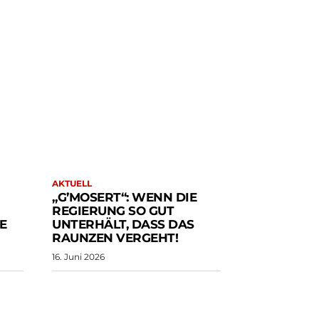
AKTUELL
„G’MOSERT“: WENN DIE
REGIERUNG SO GUT
E
UNTERHÄLT, DASS DAS
RAUNZEN VERGEHT!
16. Juni 2026