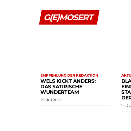
G(E)MOSERT
EMPFEHLUNG DER REDAKTION
AKTU
WELS KICKT ANDERS:
BLA
DAS SATIRISCHE
EIN
WUNDERTEAM
STA
DER
29. Juli 2026
14. Ju