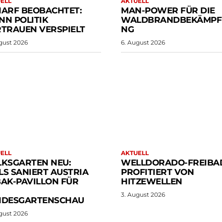
ELL
AKTUELL
ARF BEOBACHTET:
MAN-POWER FÜR DIE
N POLITIK
WALDBRANDBEKÄMPF
TRAUEN VERSPIELT
NG
gust 2026
6. August 2026
ELL
AKTUELL
KSGARTEN NEU:
WELLDORADO-FREIBA
S SANIERT AUSTRIA
PROFITIERT VON
AK-PAVILLON FÜR
HITZEWELLEN
3. August 2026
NDESGARTENSCHAU
gust 2026