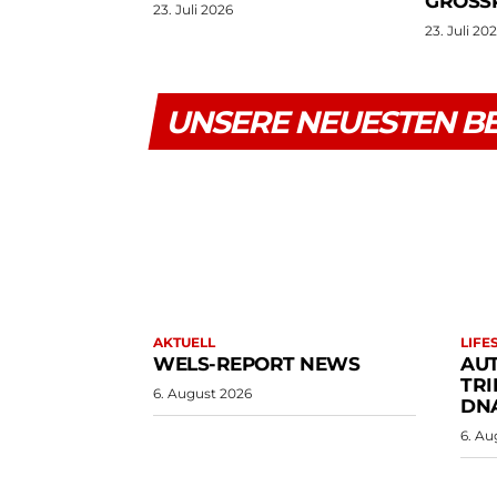
GROSSP
23. Juli 2026
23. Juli 20
UNSERE NEUESTEN B
AKTUELL
LIFE
WELS-REPORT NEWS
AU
TRI
6. August 2026
DN
6. Au