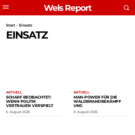
Wels Report
Start
Einsatz
EINSATZ
AKTUELL
AKTUELL
SCHARF BEOBACHTET:
MAN-POWER FÜR DIE
WENN POLITIK
WALDBRANDBEKÄMPF
VERTRAUEN VERSPIELT
UNG
6. August 2026
6. August 2026