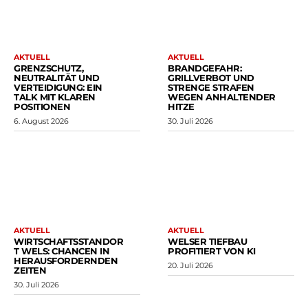
AKTUELL
AKTUELL
GRENZSCHUTZ,
BRANDGEFAHR:
NEUTRALITÄT UND
GRILLVERBOT UND
VERTEIDIGUNG: EIN
STRENGE STRAFEN
TALK MIT KLAREN
WEGEN ANHALTENDER
POSITIONEN
HITZE
6. August 2026
30. Juli 2026
AKTUELL
AKTUELL
WIRTSCHAFTSSTANDOR
WELSER TIEFBAU
T WELS: CHANCEN IN
PROFITIERT VON KI
HERAUSFORDERNDEN
20. Juli 2026
ZEITEN
30. Juli 2026