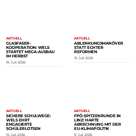
AKTUELL
AKTUELL
GLASFASER-
ABLENKUNGSMANÖVER
KOOPERATION: WELS
STATT ECHTER
STARTET MEGA-AUSBAU
REFORMEN
IM HERBST
15. Juli 2026
16. Juli 2026
AKTUELL
AKTUELL
SICHERE SCHULWEGE:
FPÖ-SPITZENRUNDE IN
WELS EHRT
LINZ: HARTE
ENGAGIERTE
ABRECHNUNG MIT DER
SCHÜLERLOTSEN
EU-KLIMAPOLITIK
15. Juli 2026
9. Juli 2026