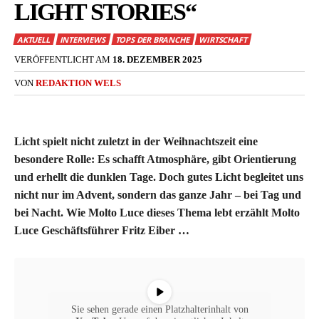
LIGHT STORIES“
AKTUELL
INTERVIEWS
TOPS DER BRANCHE
WIRTSCHAFT
VERÖFFENTLICHT AM
18. DEZEMBER 2025
VON
REDAKTION WELS
Licht spielt nicht zuletzt in der Weihnachtszeit eine
besondere Rolle: Es schafft Atmosphäre, gibt Orientierung
und erhellt die dunklen Tage. Doch gutes Licht begleitet uns
nicht nur im Advent, sondern das ganze Jahr – bei Tag und
bei Nacht. Wie Molto Luce dieses Thema lebt erzählt Molto
Luce Geschäftsführer Fritz Eiber …
Sie sehen gerade einen Platzhalterinhalt von