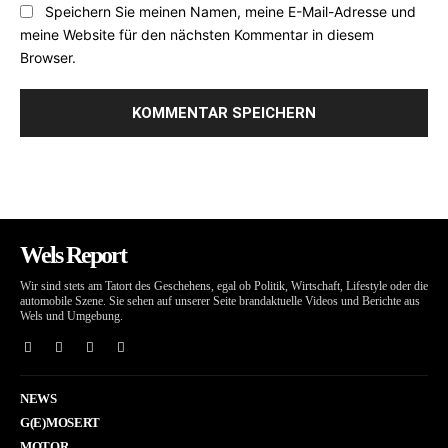
Speichern Sie meinen Namen, meine E-Mail-Adresse und
meine Website für den nächsten Kommentar in diesem
Browser.
Wels Report
Wir sind stets am Tatort des Geschehens, egal ob Politik, Wirtschaft, Lifestyle oder die
automobile Szene. Sie sehen auf unserer Seite brandaktuelle Videos und Berichte aus
Wels und Umgebung.
NEWS
G(E)MOSERT
MOTOR