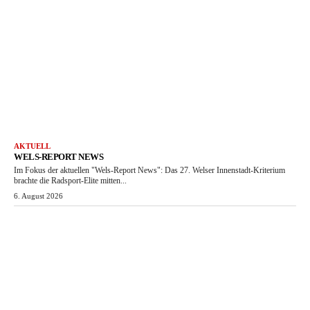
AKTUELL
WELS-REPORT NEWS
Im Fokus der aktuellen "Wels-Report News": Das 27. Welser Innenstadt-Kriterium
brachte die Radsport-Elite mitten...
6. August 2026