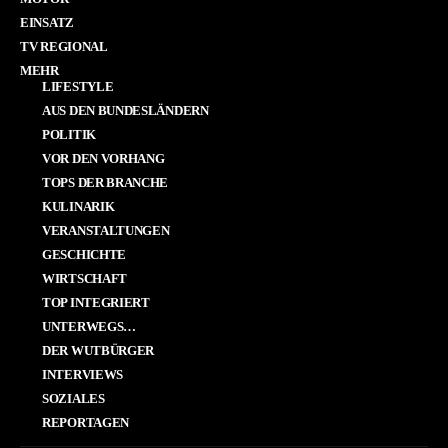
EINSATZ
TV REGIONAL
MEHR
LIFESTYLE
AUS DEN BUNDESLÄNDERN
POLITIK
VOR DEN VORHANG
TOPS DER BRANCHE
KULINARIK
VERANSTALTUNGEN
GESCHICHTE
WIRTSCHAFT
TOP INTEGRIERT
UNTERWEGS…
DER WUTBÜRGER
INTERVIEWS
SOZIALES
REPORTAGEN