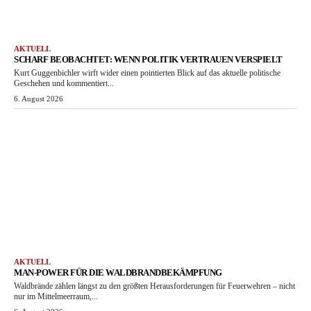
AKTUELL
SCHARF BEOBACHTET: WENN POLITIK VERTRAUEN VERSPIELT
Kurt Guggenbichler wirft wider einen pointierten Blick auf das aktuelle politische
Geschehen und kommentiert...
6. August 2026
AKTUELL
MAN-POWER FÜR DIE WALDBRANDBEKÄMPFUNG
Waldbrände zählen längst zu den größten Herausforderungen für Feuerwehren – nicht
nur im Mittelmeerraum,...