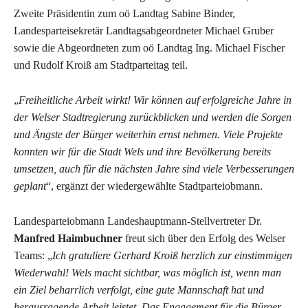
Zweite Präsidentin zum oö Landtag Sabine Binder,
Landesparteisekretär Landtagsabgeordneter Michael Gruber
sowie die Abgeordneten zum oö Landtag Ing. Michael Fischer
und Rudolf Kroiß am Stadtparteitag teil.
„
Freiheitliche Arbeit wirkt! Wir können auf erfolgreiche Jahre in
der Welser Stadtregierung zurückblicken und werden die Sorgen
und Ängste der Bürger weiterhin ernst nehmen. Viele Projekte
konnten wir für die Stadt Wels und ihre Bevölkerung bereits
umsetzen, auch für die nächsten Jahre sind viele Verbesserungen
geplant
“, ergänzt der wiedergewählte Stadtparteiobmann.
Landesparteiobmann Landeshauptmann-Stellvertreter Dr.
Manfred Haimbuchner
freut sich über den Erfolg des Welser
Teams: „
Ich gratuliere Gerhard Kroiß herzlich zur einstimmigen
Wiederwahl! Wels macht sichtbar, was möglich ist, wenn man
ein Ziel beharrlich verfolgt, eine gute Mannschaft hat und
herausragende Arbeit leistet. Das Engagement für die Bürger