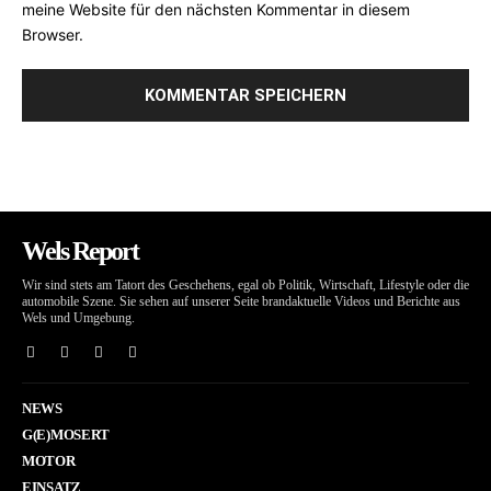
meine Website für den nächsten Kommentar in diesem
Browser.
Wels Report
Wir sind stets am Tatort des Geschehens, egal ob Politik, Wirtschaft, Lifestyle oder die
automobile Szene. Sie sehen auf unserer Seite brandaktuelle Videos und Berichte aus
Wels und Umgebung.
NEWS
G(E)MOSERT
MOTOR
EINSATZ