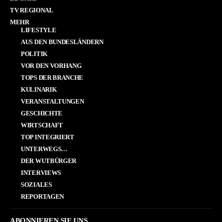
TV REGIONAL
MEHR
LIFESTYLE
AUS DEN BUNDESLÄNDERN
POLITIK
VOR DEN VORHANG
TOPS DER BRANCHE
KULINARIK
VERANSTALTUNGEN
GESCHICHTE
WIRTSCHAFT
TOP INTEGRIERT
UNTERWEGS…
DER WUTBÜRGER
INTERVIEWS
SOZIALES
REPORTAGEN
ABONNIEREN SIE UNS