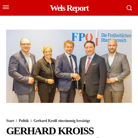
Wels Report
Start
Politik
Gerhard Kroiß einstimmig bestätigt
GERHARD KROISS E