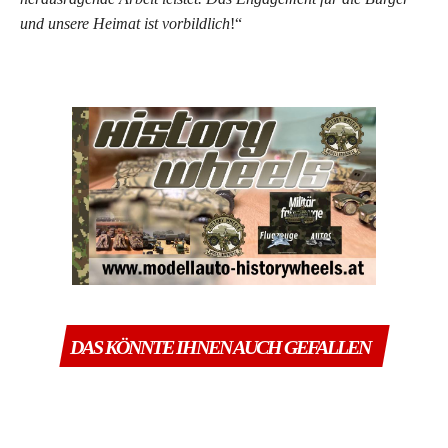
und unsere Heimat ist vorbildlich
!“
DAS KÖNNTE IHNEN AUCH GEFALLEN