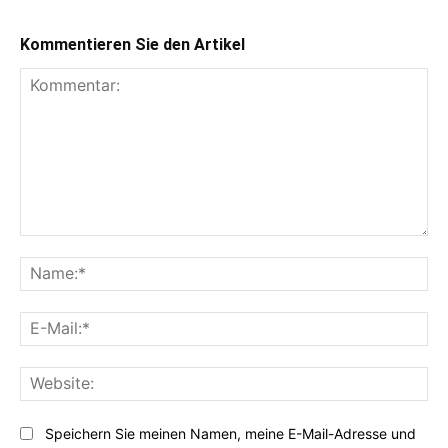
Kommentieren Sie den Artikel
Kommentar:
Na
E-
Mai
Web
Speichern Sie meinen Namen, meine E-Mail-Adresse und