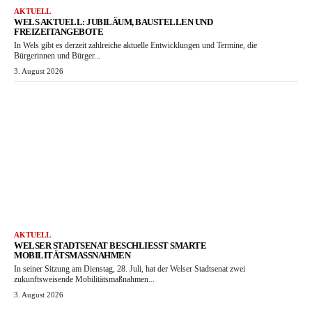
AKTUELL
WELS AKTUELL: JUBILÄUM, BAUSTELLEN UND
FREIZEITANGEBOTE
In Wels gibt es derzeit zahlreiche aktuelle Entwicklungen und Termine, die
Bürgerinnen und Bürger...
3. August 2026
AKTUELL
WELSER STADTSENAT BESCHLIESST SMARTE M
OBILITÄTSMASSNAHMEN
In seiner Sitzung am Dienstag, 28. Juli, hat der Welser Stadtsenat zwei
zukunftsweisende Mobilitätsmaßnahmen...
3. August 2026