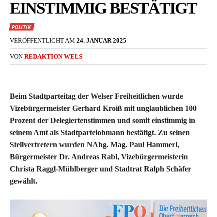
INSTIMMIG BESTÄTIGT
POLITIK
VERÖFFENTLICHT AM
24. JANUAR 2025
VON
REDAKTION WELS
Beim Stadtparteitag der Welser Freiheitlichen wurde
Vizebürgermeister Gerhard Kroiß mit unglaublichen 100
Prozent der Delegiertenstimmen und somit einstimmig in
seinem Amt als Stadtparteiobmann bestätigt. Zu seinen
Stellvertretern wurden NAbg. Mag. Paul Hammerl,
Bürgermeister Dr. Andreas Rabl, Vizebürgermeisterin
Christa Raggl-Mühlberger und Stadtrat Ralph Schäfer
gewählt.