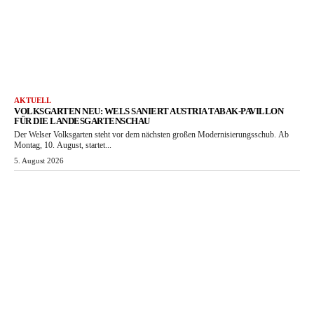
AKTUELL
VOLKSGARTEN NEU: WELS SANIERT AUSTRIA TABAK-PAVILLON
FÜR DIE LANDESGARTENSCHAU
Der Welser Volksgarten steht vor dem nächsten großen Modernisierungsschub. Ab
Montag, 10. August, startet...
5. August 2026