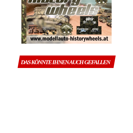
DAS KÖNNTE IHNEN AUCH GEFALLEN