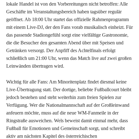
lokale Handel ist von den Vorbereitungen nicht betroffen: Alle
Geschäfte im Veranstaltungsbereich haben tagsüber regulär
geöffnet. Ab 18:00 Uhr startet das offizielle Rahmenprogramm
mit einem Live-DJ, der den Fans vorab musikalisch einheizt. Für
das passende Stadiongefühl sorgt eine vielfältige Gastronomie,
die die Besucher den gesamten Abend über mit Speisen und
Getränken versorgt. Der Anpfiff des Achtelfinals erfolgt
schließlich um 21:00 Uhr, wenn das Match live auf zwei großen
Leinwänden übertragen wird.
Wichtig für alle Fans: Am Minoritenplatz findet diesmal keine
Live-Übertragung statt. Der dortige, beliebte Fußballcourt bleibt
jedoch bestehen und steht weiterhin zum freien Spielen zur
Verfügung. Wer die Nationalmannschaft auf der Großleinwand
anfeuern möchte, muss auf die neue WM-Fanmeile in der
Ringstraße ausweichen. Wels beweist damit einmal mehr, dass
Fußball für Emotionen und Gemeinschaft sorgt, und schreibt
aktiv am nächsten Kapitel des österreichischen