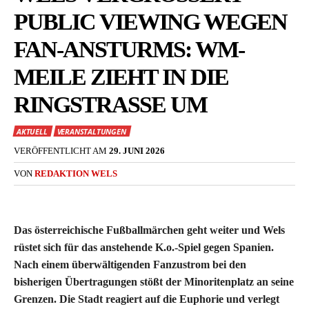
UBLIC VIEWING WEGEN F
AN-ANSTURMS: WM-M
EILE ZIEHT IN DIE R
INGSTRASSE UM
AKTUELL
VERANSTALTUNGEN
VERÖFFENTLICHT AM
29. JUNI 2026
VON
REDAKTION WELS
Das österreichische Fußballmärchen geht weiter und Wels
rüstet sich für das anstehende K.o.-Spiel gegen Spanien.
Nach einem überwältigenden Fanzustrom bei den
bisherigen Übertragungen stößt der Minoritenplatz an seine
Grenzen. Die Stadt reagiert auf die Euphorie und verlegt