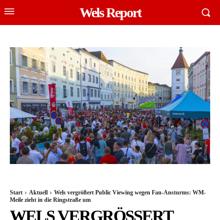
Wels Report
Start
Aktuell
Wels vergrößert Public Viewing wegen Fan-Ansturms: WM-
Meile zieht in die Ringstraße um
WELS VERGRÖSSERT P