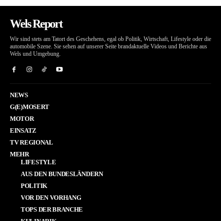
Wels Report
Wir sind stets am Tatort des Geschehens, egal ob Politik, Wirtschaft, Lifestyle oder die
automobile Szene. Sie sehen auf unserer Seite brandaktuelle Videos und Berichte aus
Wels und Umgebung.
NEWS
G(E)MOSERT
MOTOR
EINSATZ
TV REGIONAL
MEHR
LIFESTYLE
AUS DEN BUNDESLÄNDERN
POLITIK
VOR DEN VORHANG
TOPS DER BRANCHE