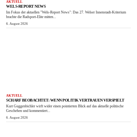
AKTUELL
WELS-REPORT NEWS
Im Fokus der aktuellen "Wels-Report News": Das 27. Welser Innenstadt-Kriterium
brachte die Radsport-Elite mitten...
6. August 2026
AKTUELL
SCHARF BEOBACHTET: WENN POLITIK VERTRAUEN VERSPIELT
Kurt Guggenbichler wirft wider einen pointierten Blick auf das aktuelle politische
Geschehen und kommentiert...
6. August 2026