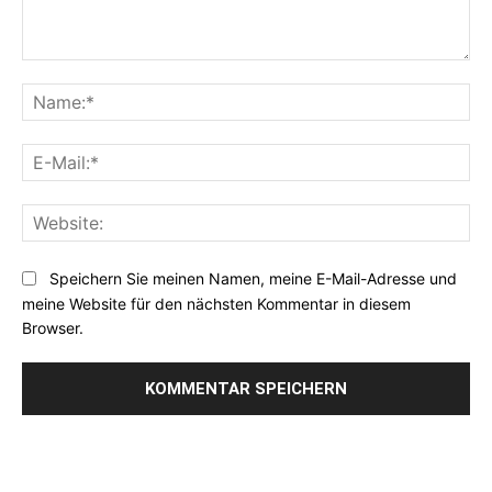
Kommentar:
Na
E-
Mai
Web
Speichern Sie meinen Namen, meine E-Mail-Adresse und
meine Website für den nächsten Kommentar in diesem
Browser.