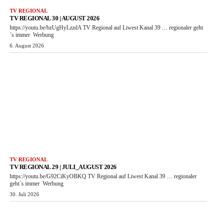
TV REGIONAL
TV REGIONAL 30 | AUGUST 2026
https://youtu.be/bzUgHyLzzdA TV Regional auf Liwest Kanal 39 … regionaler geht
´s immer Werbung
6. August 2026
TV REGIONAL
TV REGIONAL 29 | JULI_AUGUST 2026
https://youtu.be/G92CiKyOBKQ TV Regional auf Liwest Kanal 39 … regionaler
geht´s immer Werbung
30. Juli 2026