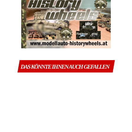
DAS KÖNNTE IHNEN AUCH GEFALLEN