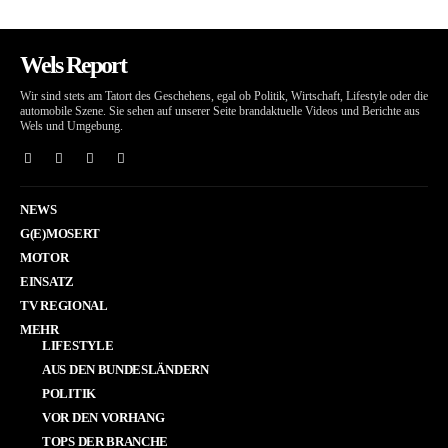
Wels Report
Wir sind stets am Tatort des Geschehens, egal ob Politik, Wirtschaft, Lifestyle oder die
automobile Szene. Sie sehen auf unserer Seite brandaktuelle Videos und Berichte aus
Wels und Umgebung.
NEWS
G(E)MOSERT
MOTOR
EINSATZ
TV REGIONAL
MEHR
LIFESTYLE
AUS DEN BUNDESLÄNDERN
POLITIK
VOR DEN VORHANG
TOPS DER BRANCHE