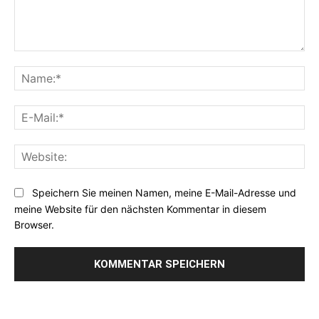
Kommentar:
Na
E-
Mai
Web
Speichern Sie meinen Namen, meine E-Mail-Adresse und
meine Website für den nächsten Kommentar in diesem
Browser.