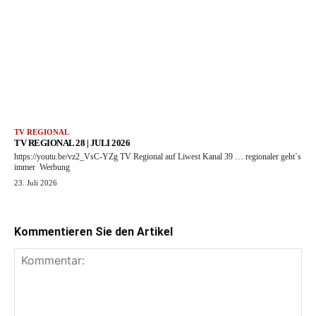
TV REGIONAL
TV REGIONAL 28 | JULI 2026
https://youtu.be/vz2_VsC-YZg TV Regional auf Liwest Kanal 39 … regionaler geht´s
immer Werbung
23. Juli 2026
Kommentieren Sie den Artikel