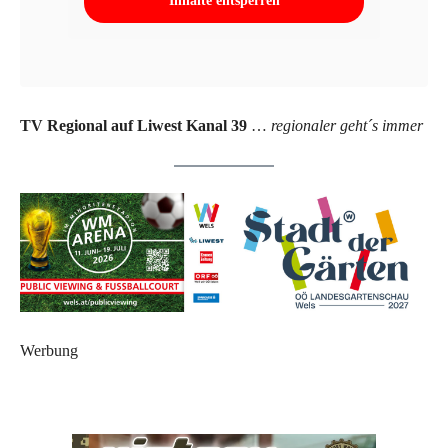
Inhalte entsperren
TV Regional auf Liwest Kanal 39
…
regionaler geht´s immer
Werbung