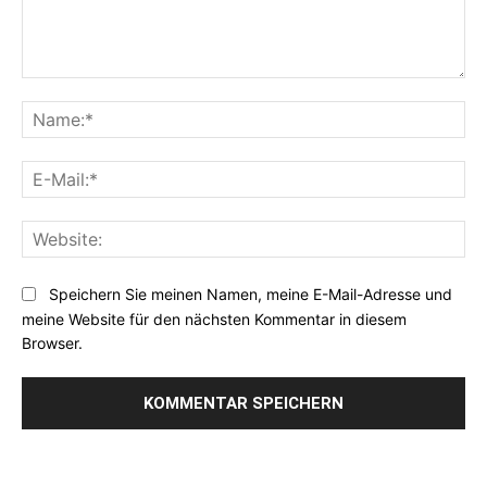
Kommentar:
Na
E-
Mai
Web
Speichern Sie meinen Namen, meine E-Mail-Adresse und
meine Website für den nächsten Kommentar in diesem
Browser.