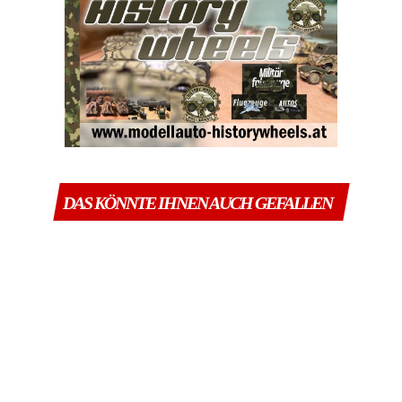
DAS KÖNNTE IHNEN AUCH GEFALLEN