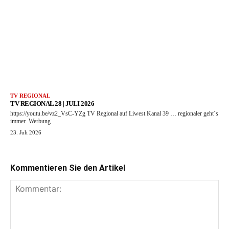
TV REGIONAL
TV REGIONAL 28 | JULI 2026
https://youtu.be/vz2_VsC-YZg TV Regional auf Liwest Kanal 39 … regionaler geht´s
immer Werbung
23. Juli 2026
Kommentieren Sie den Artikel