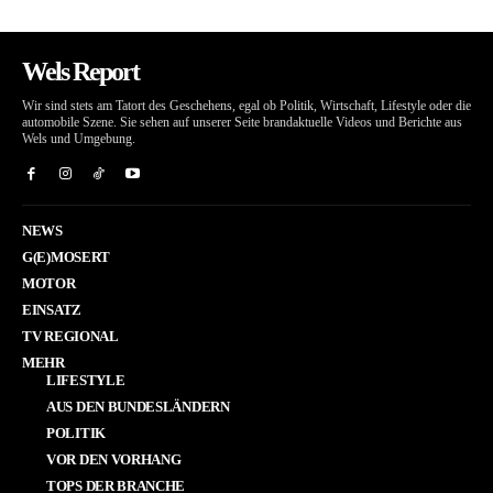
Wels Report
Wir sind stets am Tatort des Geschehens, egal ob Politik, Wirtschaft, Lifestyle oder die
automobile Szene. Sie sehen auf unserer Seite brandaktuelle Videos und Berichte aus
Wels und Umgebung.
NEWS
G(E)MOSERT
MOTOR
EINSATZ
TV REGIONAL
MEHR
LIFESTYLE
AUS DEN BUNDESLÄNDERN
POLITIK
VOR DEN VORHANG
TOPS DER BRANCHE