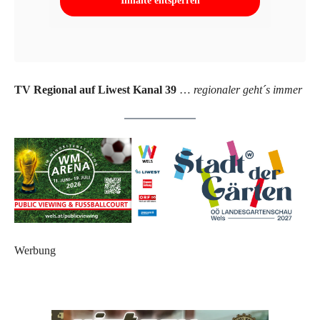
Inhalte entsperren
TV Regional auf Liwest Kanal 39
…
regionaler geht´s immer
Werbung