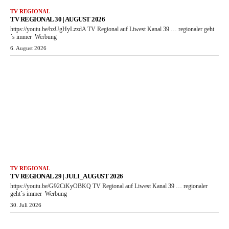
TV REGIONAL
TV REGIONAL 30 | AUGUST 2026
https://youtu.be/bzUgHyLzzdA TV Regional auf Liwest Kanal 39 … regionaler geht
´s immer Werbung
6. August 2026
TV REGIONAL
TV REGIONAL 29 | JULI_AUGUST 2026
https://youtu.be/G92CiKyOBKQ TV Regional auf Liwest Kanal 39 … regionaler
geht´s immer Werbung
30. Juli 2026