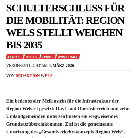
SCHULTERSCHLUSS FÜR
DIE MOBILITÄT: REGION
WELS STELLT WEICHEN
BIS 2035
AKTUELL
POLITIK
TRAVEL
WIRTSCHAFT
VERÖFFENTLICHT AM
4. MÄRZ 2026
VON
REDAKTION WELS
Ein bedeutender Meilenstein für die Infrastruktur der
Region Wels ist gesetzt: Das Land Oberösterreich und zehn
Umlandgemeinden unterzeichneten ein wegweisendes
Grundsatzübereinkommen. Ziel ist die gemeinsame
Umsetzung des „Gesamtverkehrskonzepts Region Wels“,