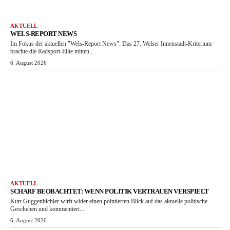
AKTUELL
WELS-REPORT NEWS
Im Fokus der aktuellen "Wels-Report News": Das 27. Welser Innenstadt-Kriterium
brachte die Radsport-Elite mitten...
6. August 2026
AKTUELL
SCHARF BEOBACHTET: WENN POLITIK VERTRAUEN VERSPIELT
Kurt Guggenbichler wirft wider einen pointierten Blick auf das aktuelle politische
Geschehen und kommentiert...
6. August 2026