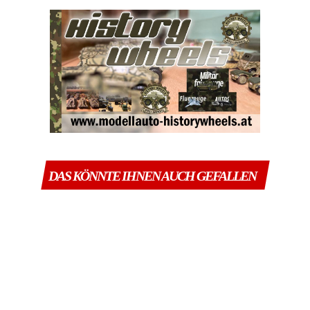
DAS KÖNNTE IHNEN AUCH GEFALLEN