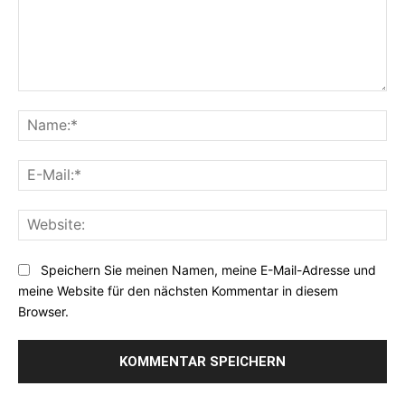
Kommentar:
Na
E-
Mai
Web
Speichern Sie meinen Namen, meine E-Mail-Adresse und
meine Website für den nächsten Kommentar in diesem
Browser.