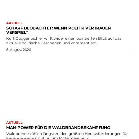
AKTUELL
SCHARF BEOBACHTET: WENN POLITIK VERTRAUEN
VERSPIELT
Kurt Guggenbichler wirft wider einen pointierten Blick auf das
aktuelle politische Geschehen und kommentiert...
6. August 2026
AKTUELL
MAN-POWER FÜR DIE WALDBRANDBEKÄMPFUNG
Waldbrände zählen längst zu den größten Herausforderungen für
Feuerwehren – nicht nur im Mittelmeerraum,...