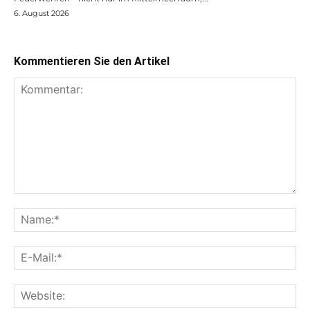
6. August 2026
Kommentieren Sie den Artikel
Kommentar:
Na
E-
Mai
Web