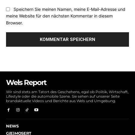
Speichern Sie meinen Namen, meine E-Mail-Adresse und
meine Website für den nächsten Kommentar in diesem
Browser.
Wels Report
Wir sind stets am Tatort des Geschehens, egal ob Politik, Wirtschaft,
Lifestyle oder die automobile Szene. Sie sehen auf unserer Seite
brandaktuelle Videos und Berichte aus Wels und Umgebung.
NEWS
G(E)MOSERT