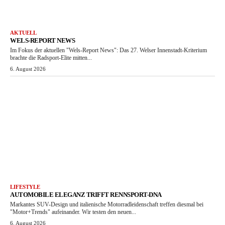
AKTUELL
WELS-REPORT NEWS
Im Fokus der aktuellen "Wels-Report News": Das 27. Welser Innenstadt-Kriterium
brachte die Radsport-Elite mitten...
6. August 2026
LIFESTYLE
AUTOMOBILE ELEGANZ TRIFFT RENNSPORT-DNA
Markantes SUV-Design und italienische Motorradleidenschaft treffen diesmal bei
"Motor+Trends" aufeinander. Wir testen den neuen...
6. August 2026