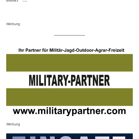
Werbung
Werbung