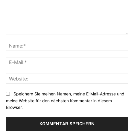
Kommentar:
Na
E-
Mai
Web
Speichern Sie meinen Namen, meine E-Mail-Adresse und
meine Website für den nächsten Kommentar in diesem
Browser.