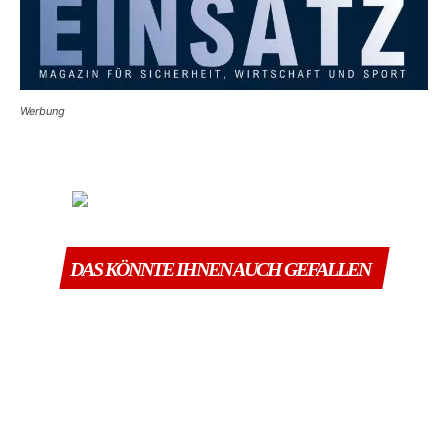
Werbung
DAS KÖNNTE IHNEN AUCH GEFALLEN