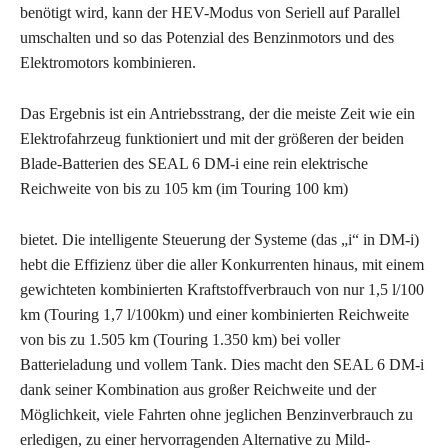
benötigt wird, kann der HEV-Modus von Seriell auf Parallel
umschalten und so das Potenzial des Benzinmotors und des
Elektromotors kombinieren.
Das Ergebnis ist ein Antriebsstrang, der die meiste Zeit wie ein
Elektrofahrzeug funktioniert und mit der größeren der beiden
Blade-Batterien des SEAL 6 DM-i eine rein elektrische
Reichweite von bis zu 105 km (im Touring 100 km)
bietet. Die intelligente Steuerung der Systeme (das „i“ in DM-i)
hebt die Effizienz über die aller Konkurrenten hinaus, mit einem
gewichteten kombinierten Kraftstoffverbrauch von nur 1,5 l/100
km (Touring 1,7 l/100km) und einer kombinierten Reichweite
von bis zu 1.505 km (Touring 1.350 km) bei voller
Batterieladung und vollem Tank. Dies macht den SEAL 6 DM-i
dank seiner Kombination aus großer Reichweite und der
Möglichkeit, viele Fahrten ohne jeglichen Benzinverbrauch zu
erledigen, zu einer hervorragenden Alternative zu Mild-