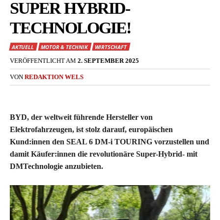
SUPER HYBRID-
TECHNOLOGIE!
AKTUELL
MOTOR & TECHNIK
WIRTSCHAFT
VERÖFFENTLICHT AM
2. SEPTEMBER 2025
VON
REDAKTION WELS
BYD, der weltweit führende Hersteller von
Elektrofahrzeugen, ist stolz darauf, europäischen
Kund:innen den SEAL 6 DM-i TOURING vorzustellen und
damit Käufer:innen die revolutionäre Super-Hybrid- mit
DMTechnologie anzubieten.