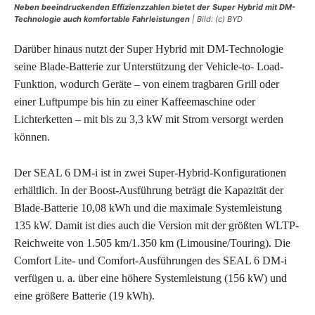
Neben beeindruckenden Effizienzzahlen bietet der Super Hybrid mit DM-
Technologie auch komfortable Fahrleistungen
| Bild: (c) BYD
Darüber hinaus nutzt der Super Hybrid mit DM-Technologie
seine Blade-Batterie zur Unterstützung der Vehicle-to- Load-
Funktion, wodurch Geräte – von einem tragbaren Grill oder
einer Luftpumpe bis hin zu einer Kaffeemaschine oder
Lichterketten – mit bis zu 3,3 kW mit Strom versorgt werden
können.
Der SEAL 6 DM-i ist in zwei Super-Hybrid-Konfigurationen
erhältlich. In der Boost-Ausführung beträgt die Kapazität der
Blade-Batterie 10,08 kWh und die maximale Systemleistung
135 kW. Damit ist dies auch die Version mit der größten WLTP-
Reichweite von 1.505 km/1.350 km (Limousine/Touring). Die
Comfort Lite- und Comfort-Ausführungen des SEAL 6 DM-i
verfügen u. a. über eine höhere Systemleistung (156 kW) und
eine größere Batterie (19 kWh).