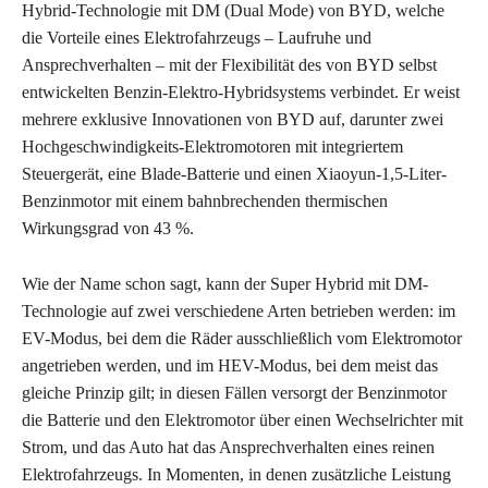
Hybrid-Technologie mit DM (Dual Mode) von BYD, welche
die Vorteile eines Elektrofahrzeugs – Laufruhe und
Ansprechverhalten – mit der Flexibilität des von BYD selbst
entwickelten Benzin-Elektro-Hybridsystems verbindet. Er weist
mehrere exklusive Innovationen von BYD auf, darunter zwei
Hochgeschwindigkeits-Elektromotoren mit integriertem
Steuergerät, eine Blade-Batterie und einen Xiaoyun-1,5-Liter-
Benzinmotor mit einem bahnbrechenden thermischen
Wirkungsgrad von 43 %.
Wie der Name schon sagt, kann der Super Hybrid mit DM-
Technologie auf zwei verschiedene Arten betrieben werden: im
EV-Modus, bei dem die Räder ausschließlich vom Elektromotor
angetrieben werden, und im HEV-Modus, bei dem meist das
gleiche Prinzip gilt; in diesen Fällen versorgt der Benzinmotor
die Batterie und den Elektromotor über einen Wechselrichter mit
Strom, und das Auto hat das Ansprechverhalten eines reinen
Elektrofahrzeugs. In Momenten, in denen zusätzliche Leistung