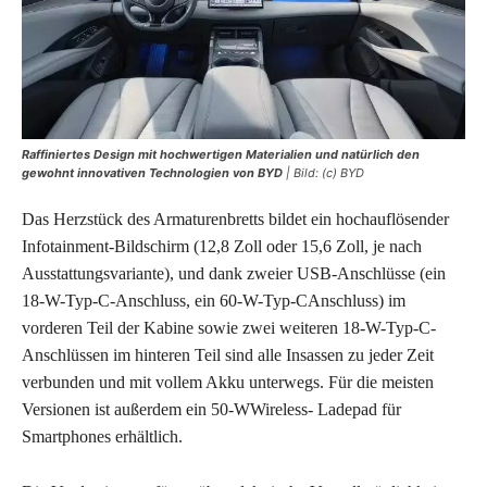
Raffiniertes Design mit hochwertigen Materialien und natürlich den
gewohnt innovativen Technologien von BYD
| Bild: (c) BYD
Das Herzstück des Armaturenbretts bildet ein hochauflösender
Infotainment-Bildschirm (12,8 Zoll oder 15,6 Zoll, je nach
Ausstattungsvariante), und dank zweier USB-Anschlüsse (ein
18-W-Typ-C-Anschluss, ein 60-W-Typ-CAnschluss) im
vorderen Teil der Kabine sowie zwei weiteren 18-W-Typ-C-
Anschlüssen im hinteren Teil sind alle Insassen zu jeder Zeit
verbunden und mit vollem Akku unterwegs. Für die meisten
Versionen ist außerdem ein 50-WWireless- Ladepad für
Smartphones erhältlich.