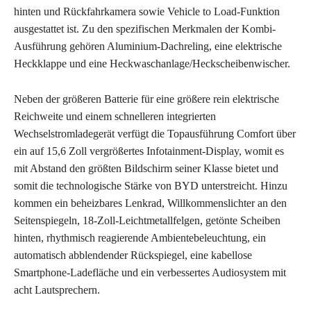
hinten und Rückfahrkamera sowie Vehicle to Load-Funktion
ausgestattet ist. Zu den spezifischen Merkmalen der Kombi-
Ausführung gehören Aluminium-Dachreling, eine elektrische
Heckklappe und eine Heckwaschanlage/Heckscheibenwischer.
Neben der größeren Batterie für eine größere rein elektrische
Reichweite und einem schnelleren integrierten
Wechselstromladegerät verfügt die Topausführung Comfort über
ein auf 15,6 Zoll vergrößertes Infotainment-Display, womit es
mit Abstand den größten Bildschirm seiner Klasse bietet und
somit die technologische Stärke von BYD unterstreicht. Hinzu
kommen ein beheizbares Lenkrad, Willkommenslichter an den
Seitenspiegeln, 18-Zoll-Leichtmetallfelgen, getönte Scheiben
hinten, rhythmisch reagierende Ambientebeleuchtung, ein
automatisch abblendender Rückspiegel, eine kabellose
Smartphone-Ladefläche und ein verbessertes Audiosystem mit
acht Lautsprechern.