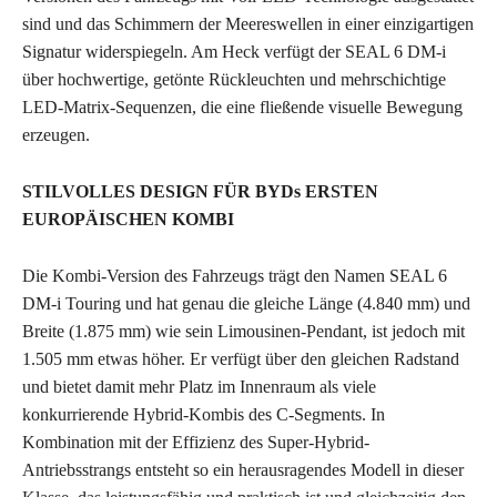
sind und das Schimmern der Meereswellen in einer einzigartigen
Signatur widerspiegeln. Am Heck verfügt der SEAL 6 DM-i
über hochwertige, getönte Rückleuchten und mehrschichtige
LED-Matrix-Sequenzen, die eine fließende visuelle Bewegung
erzeugen.
STILVOLLES DESIGN FÜR BYDs ERSTEN
EUROPÄISCHEN KOMBI
Die Kombi-Version des Fahrzeugs trägt den Namen SEAL 6
DM-i Touring und hat genau die gleiche Länge (4.840 mm) und
Breite (1.875 mm) wie sein Limousinen-Pendant, ist jedoch mit
1.505 mm etwas höher. Er verfügt über den gleichen Radstand
und bietet damit mehr Platz im Innenraum als viele
konkurrierende Hybrid-Kombis des C-Segments. In
Kombination mit der Effizienz des Super-Hybrid-
Antriebsstrangs entsteht so ein herausragendes Modell in dieser