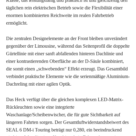
Klasse, das leistungsfähig und praktisch ist und gleichzeitig den
täglichen rein elektrischen Betrieb sowie die Flexibilität einer
enormen kombinierten Reichweite im realen Fahrbetrieb
ermöglicht.
Die zentralen Designelemente an der Front bleiben unverändert
gegenüber der Limousine, während das Seitenprofil die doppelte
Gürtellinie mit einer sanft abfallenden hinteren Dachlinie und
einer kontrastierenden Oberfläche an der D-Säule kombiniert,
die somit einen „schwebenden“ Effekt erzeugt. Das Gesamtbild
verbindet praktische Elemente wie die serienmäßige Aluminium-
Dachreling mit einer agilen Optik.
Das Heck verfügt über die gleichen komplexen LED-Matrix-
Rückleuchten sowie eine integrierte
Waschanlage/Scheibenwischer, die für gute Sichtbarkeit auf
längeren Fahrten sorgen. Der Gesamtluftwiderstandsbeiwert des
SEAL 6 DM-i Touring beträgt nur 0,280, ein beeindruckend