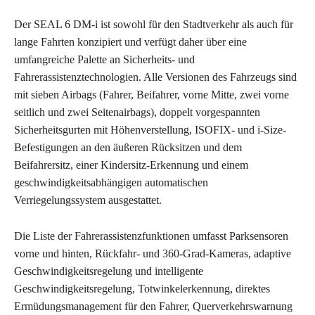
Der SEAL 6 DM-i ist sowohl für den Stadtverkehr als auch für
lange Fahrten konzipiert und verfügt daher über eine
umfangreiche Palette an Sicherheits- und
Fahrerassistenztechnologien. Alle Versionen des Fahrzeugs sind
mit sieben Airbags (Fahrer, Beifahrer, vorne Mitte, zwei vorne
seitlich und zwei Seitenairbags), doppelt vorgespannten
Sicherheitsgurten mit Höhenverstellung, ISOFIX- und i-Size-
Befestigungen an den äußeren Rücksitzen und dem
Beifahrersitz, einer Kindersitz-Erkennung und einem
geschwindigkeitsabhängigen automatischen
Verriegelungssystem ausgestattet.
Die Liste der Fahrerassistenzfunktionen umfasst Parksensoren
vorne und hinten, Rückfahr- und 360-Grad-Kameras, adaptive
Geschwindigkeitsregelung und intelligente
Geschwindigkeitsregelung, Totwinkelerkennung, direktes
Ermüdungsmanagement für den Fahrer, Querverkehrswarnung