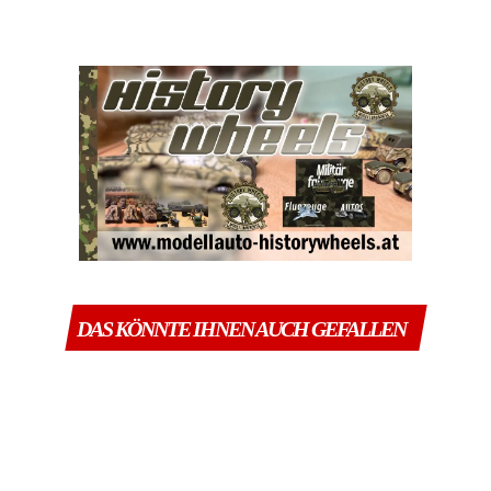
DAS KÖNNTE IHNEN AUCH GEFALLEN