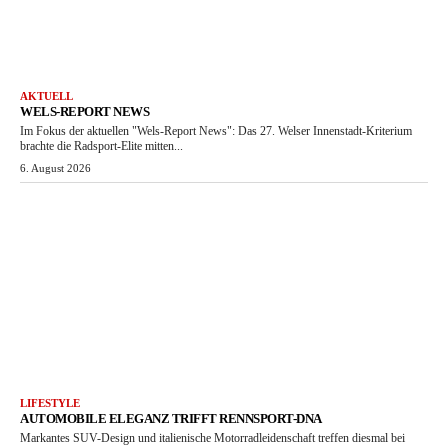
AKTUELL
WELS-REPORT NEWS
Im Fokus der aktuellen "Wels-Report News": Das 27. Welser Innenstadt-Kriterium
brachte die Radsport-Elite mitten...
6. August 2026
LIFESTYLE
AUTOMOBILE ELEGANZ TRIFFT RENNSPORT-DNA
Markantes SUV-Design und italienische Motorradleidenschaft treffen diesmal bei