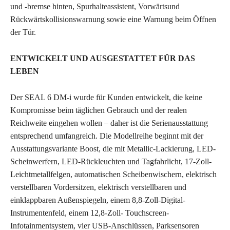
und -bremse hinten, Spurhalteassistent, Vorwärtsund
Rückwärtskollisionswarnung sowie eine Warnung beim Öffnen
der Tür.
ENTWICKELT UND AUSGESTATTET FÜR DAS
LEBEN
Der SEAL 6 DM-i wurde für Kunden entwickelt, die keine
Kompromisse beim täglichen Gebrauch und der realen
Reichweite eingehen wollen – daher ist die Serienausstattung
entsprechend umfangreich. Die Modellreihe beginnt mit der
Ausstattungsvariante Boost, die mit Metallic-Lackierung, LED-
Scheinwerfern, LED-Rückleuchten und Tagfahrlicht, 17-Zoll-
Leichtmetallfelgen, automatischen Scheibenwischern, elektrisch
verstellbaren Vordersitzen, elektrisch verstellbaren und
einklappbaren Außenspiegeln, einem 8,8-Zoll-Digital-
Instrumentenfeld, einem 12,8-Zoll- Touchscreen-
Infotainmentsystem, vier USB-Anschlüssen, Parksensoren