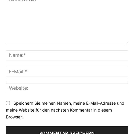
Kommentar:
Na
E-
Mai
Web
Speichern Sie meinen Namen, meine E-Mail-Adresse und
meine Website für den nächsten Kommentar in diesem
Browser.