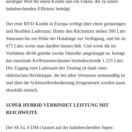
niedriger Wert für einen Kombi und ein Faktor, der zu seiner
bahnbrechenden Effizienz beiträgt.
Der erste BYD Kombi in Europa verfügt über einen geräumigen
und flexiblen Laderaum. Hinter den Rücksitzen stehen 500 Liter
Stauraum bis zur Höhe der Hutablage zur Verfügung, und bis zu
675 Liter, wenn man darüber hinaus lädt. Und wenn die im
Verhältnis 40:60 geteilte zweite Sitzreihe umgeklappt ist, beträgt
das maximale Kofferraumvolumen beeindruckende 1.535 Liter.
Der Zugang zum Laderaum des Touring ist dank einer
elektrischen Heckklappe, die bei allen Versionen serienmäßig ist
und über die Schlüsselfernbedienung ferngesteuert werden kann,
ebenfalls einfach.
SUPER HYBRID VERBINDET LEISTUNG MIT
REICHWEITE
Der SEAL 6 DM-i basiert auf der bahnbrechenden Super-