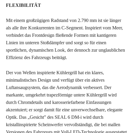
FLEXIBILITÄT
Mit einem großzügigen Radstand von 2.790 mm ist sie länger
als alle ihre Konkurrenten im C-Segment. Inspiriert vom Meer,
verbindet das Frontdesign fließende Formen mit kantigeren
Linien im unteren Stoßdämpfer und sorgt so für einen
sportlichen, dynamischen Look, der dennoch zur unglaublichen
Effizienz des Fahrzeugs beiträgt.
Der von Wellen inspirierte Kühlergrill hat ein klares,
minimalistisches Design und verfügt über ein aktives
Luftansaugsystem, das die Aerodynamik verbessert. Der
markante, umgekehrt trapezförmige untere Kühlergrill wird
durch Chromdetails und karosseriefarbene Einfassungen
akzentuiert; er sorgt damit für eine unverwechselbare, elegante
Optik. Das „Gesicht” des SEAL 6 DM-i wird durch
kristallinspirierte Scheinwerfer vervollständigt, die bei mallen
Versionen des Fahrzeugs mit Voll-LED-Technologie ausgestattet