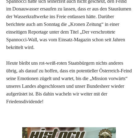
Spannocci hätte sich seinerzeit auch nicht gescheut, den Feind
im Donauwasser ersaufen zu lassen, dass er aus den Stauräumen
der Wasserkraftwerke ins Freie entlassen hätte. Darüber
berichtete auch am Sonntag die „Kronen Zeitung“ in einer
einseitigen Reportage unter dem Titel „Der verschrottete
Spannocci-Wall, was vom Einsatz-Magazin schon seit Jahren
bekrittelt wird.
Heute bleibt uns rot-weiß-roten Staatsbürgern nichts anderes
übrig, als darauf zu hoffen, dass ein potentieller Österreich-Feind
seine Emotionen zügelt und wartet, bis die „Mission vorwärts“
unseres Landes abgeschlossen und unser Bundesheer wieder
aufgerüstet ist. Bis dahin wacheln wir weiter mit der
Friedensdividende!