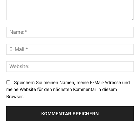
Kommentar:
Na
E-
Mai
Web
Speichern Sie meinen Namen, meine E-Mail-Adresse und
meine Website für den nächsten Kommentar in diesem
Browser.