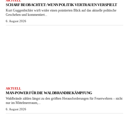
AKTUELL
SCHARF BEOBACHTET: WENN POLITIK VERTRAUEN VERSPIELT
Kurt Guggenbichler wirft wider einen pointierten Blick auf das aktuelle politische
Geschehen und kommentiert...
6. August 2026
AKTUELL
MAN-POWER FÜR DIE WALDBRANDBEKÄMPFUNG
Waldbrände zählen längst zu den größten Herausforderungen für Feuerwehren – nicht
nur im Mittelmeerraum,...
6. August 2026