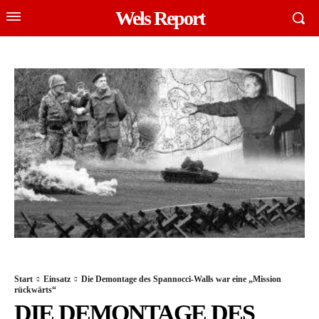
Wels Report
Start
Einsatz
Die Demontage des Spannocci-Walls war eine „Mission
rückwärts“
DIE DEMONTAGE DES