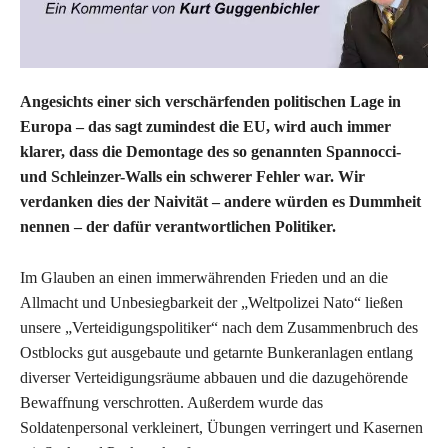
Angesichts einer sich verschärfenden politischen Lage in
Europa – das sagt zumindest die EU, wird auch immer
klarer, dass die Demontage des so genannten Spannocci-
und Schleinzer-Walls ein schwerer Fehler war. Wir
verdanken dies der Naivität – andere würden es Dummheit
nennen – der dafür verantwortlichen Politiker.
Im Glauben an einen immerwährenden Frieden und an die
Allmacht und Unbesiegbarkeit der „Weltpolizei Nato“ ließen
unsere „Verteidigungspolitiker“ nach dem Zusammenbruch des
Ostblocks gut ausgebaute und getarnte Bunkeranlagen entlang
diverser Verteidigungsräume abbauen und die dazugehörende
Bewaffnung verschrotten. Außerdem wurde das
Soldatenpersonal verkleinert, Übungen verringert und Kasernen