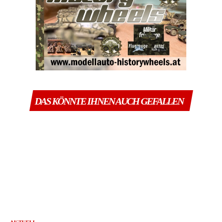
DAS KÖNNTE IHNEN AUCH GEFALLEN