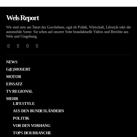
Wels Report
Wir sind stets am Tatort des Geschehens, egal ob Politik, Wirtschaft, Lifestyle oder die
automobile Szene. Sie sehen auf unserer Seite brandaktuelle Videos und Berichte aus
Wels und Umgebung.
NEWS
G(E)MOSERT
MOTOR
EINSATZ
TV REGIONAL
MEHR
LIFESTYLE
AUS DEN BUNDESLÄNDERN
POLITIK
VOR DEN VORHANG
TOPS DER BRANCHE