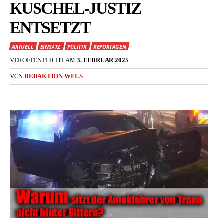
KUSCHEL-JUSTIZ
ENTSETZT
AKTUELL
EINSATZ
POLITIK
REPORTAGEN
VERÖFFENTLICHT AM
3. FEBRUAR 2025
VON
REDAKTION WELS