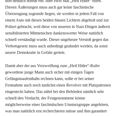
dort deutlich hörbar ein- oder zwei Mal „Heil Hitler“ rufen.
Diesen Äußerungen muss auch gar keine faschistische
Überzeugung zugrunde liegen, sie werden in jedem Fall von
einem Auto mit diesen beiden blauen Lichtern abgeholt und zur
Polizei gebracht, weil diese von unseren in Nazi-Dingen äußerst
sensibilisierten Mitmenschen dankenswerter Weise natürlich
schnell verständigt wurde. Dieser ungeheure Verstoß gegen das
Verbotsgesetz muss auch unbedingt geahndet werden, da sonst
unsere Demokratie in Gefahr geriete.
Damit aber der aus Verzweiflung zum „Heil Hitler“-Rufer
gewordene junge Mann auch sicher mit einigen Tagen
Gefängnisaufenthalts rechnen kann, sollte er bei seiner
Festnahme auch noch tunlichst einen Revolver mit Platzpatronen
eingesteckt haben. Das nährt bei den Behörden nämlich sehr
schnell den Verdacht, der Festgenommene könne
möglicherweise einer faschistischen Umsturzgruppe angehören,
was man natürlich erst recherchieren müsse und ihm garantiert