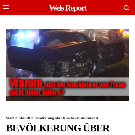
Wels Report
Start
Aktuell
Bevölkerung über Kuschel-Justiz entsetzt
BEVÖLKERUNG ÜBER