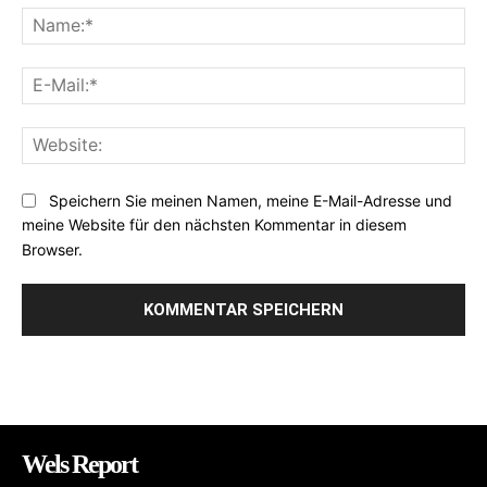
Na
E-
Mai
Web
Speichern Sie meinen Namen, meine E-Mail-Adresse und
meine Website für den nächsten Kommentar in diesem
Browser.
Wels Report