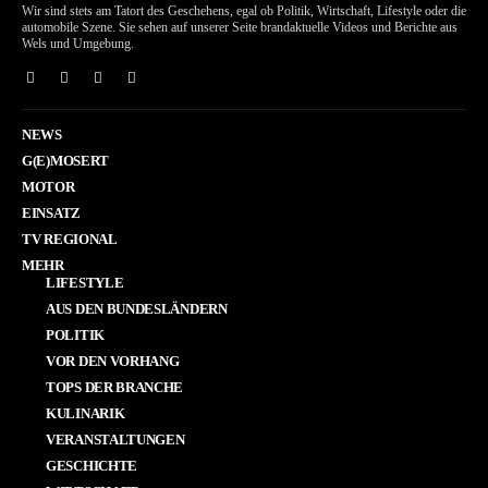
Wir sind stets am Tatort des Geschehens, egal ob Politik, Wirtschaft, Lifestyle oder die
automobile Szene. Sie sehen auf unserer Seite brandaktuelle Videos und Berichte aus
Wels und Umgebung.
NEWS
G(E)MOSERT
MOTOR
EINSATZ
TV REGIONAL
MEHR
LIFESTYLE
AUS DEN BUNDESLÄNDERN
POLITIK
VOR DEN VORHANG
TOPS DER BRANCHE
KULINARIK
VERANSTALTUNGEN
GESCHICHTE