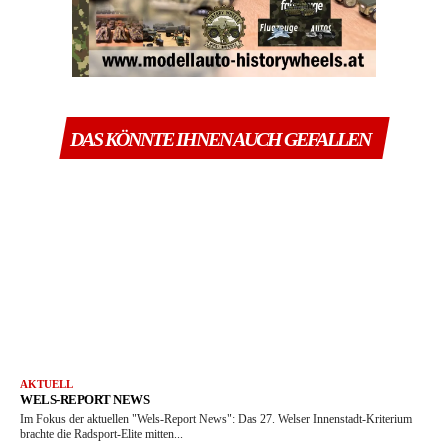
DAS KÖNNTE IHNEN AUCH GEFALLEN
AKTUELL
WELS-REPORT NEWS
Im Fokus der aktuellen "Wels-Report News": Das 27. Welser Innenstadt-Kriterium
brachte die Radsport-Elite mitten...