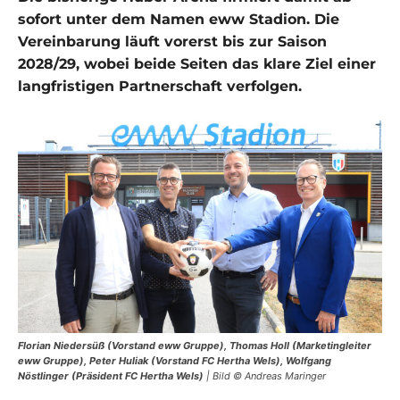
sofort unter dem Namen eww Stadion. Die
Vereinbarung läuft vorerst bis zur Saison
2028/29, wobei beide Seiten das klare Ziel einer
langfristigen Partnerschaft verfolgen.
Florian Niedersüß (Vorstand eww Gruppe), Thomas Holl (Marketingleiter
eww Gruppe), Peter Huliak (Vorstand FC Hertha Wels), Wolfgang
Nöstlinger (Präsident FC Hertha Wels)
| Bild © Andreas Maringer