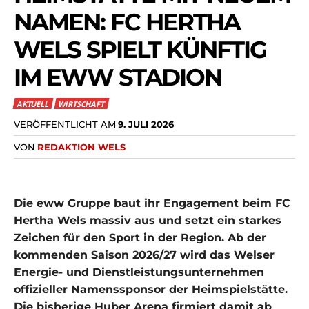
NAMEN: FC HERTHA
WELS SPIELT KÜNFTIG
IM EWW STADION
AKTUELL
WIRTSCHAFT
VERÖFFENTLICHT AM
9. JULI 2026
VON
REDAKTION WELS
Die eww Gruppe baut ihr Engagement beim FC
Hertha Wels massiv aus und setzt ein starkes
Zeichen für den Sport in der Region. Ab der
kommenden Saison 2026/27 wird das Welser
Energie- und Dienstleistungsunternehmen
offizieller Namenssponsor der Heimspielstätte.
Die bisherige Huber Arena firmiert damit ab