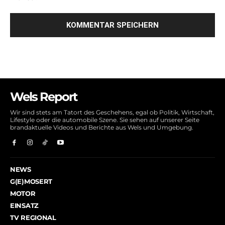
Wels Report
Wir sind stets am Tatort des Geschehens, egal ob Politik, Wirtschaft,
Lifestyle oder die automobile Szene. Sie sehen auf unserer Seite
brandaktuelle Videos und Berichte aus Wels und Umgebung.
NEWS
G(E)MOSERT
MOTOR
EINSATZ
TV REGIONAL