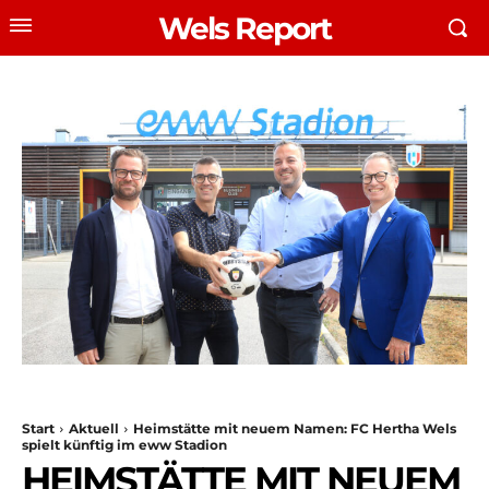
Wels Report
Start
Aktuell
Heimstätte mit neuem Namen: FC Hertha Wels
spielt künftig im eww Stadion
HEIMSTÄTTE MIT NEUEM