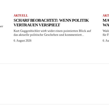
AKTUELL
AKT
SCHARF BEOBACHTET: WENN POLITIK
MA
VERTRAUEN VERSPIELT
WA
ser
Kurt Guggenbichler wirft wider einen pointierten Blick auf
Wald
das aktuelle politische Geschehen und kommentiert...
für 
6. August 2026
6. A