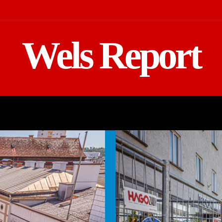
Wels Report
MOTOR
EINSATZ
TV REGIONAL