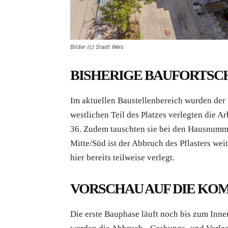
Bilder (c) Stadt Wels
BISHERIGE BAUFORTSC
Im aktuellen Baustellenbereich wurden der 
westlichen Teil des Platzes verlegten die 
36. Zudem tauschten sie bei den Hausnumme
Mitte/Süd ist der Abbruch des Pflasters wei
hier bereits teilweise verlegt.
VORSCHAU AUF DIE K
Die erste Bauphase läuft noch bis zum Inne