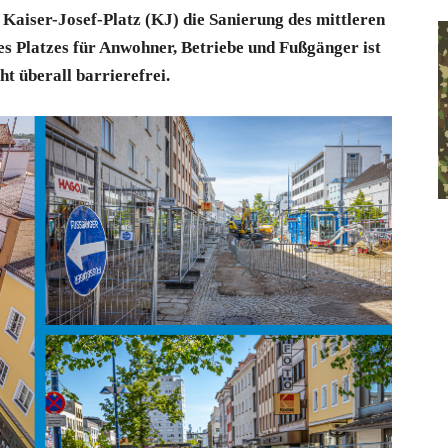
Kaiser-Josef-Platz (KJ) die Sanierung des mittleren
des Platzes für Anwohner, Betriebe und Fußgänger ist
t überall barrierefrei.