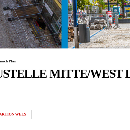
 nach Plan
USTELLE MITTE/WEST 
AKTION WELS