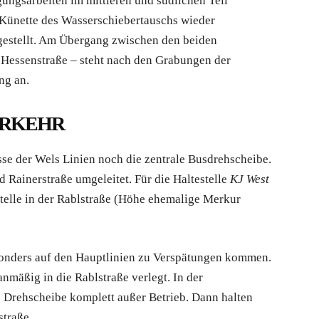
ungsarbeiten im mittleren und südlichen Teil
e Künette des Wasserschiebertauschs wieder
gestellt. Am Übergang zwischen den beiden
 Hessenstraße – steht nach den Grabungen der
ng an.
ERKEHR
se der Wels Linien noch die zentrale Busdrehscheibe.
d Rainerstraße umgeleitet. Für die Haltestelle
KJ West
stelle in der Rablstraße (Höhe ehemalige Merkur
onders auf den Hauptlinien zu Verspätungen kommen.
nmäßig in die Rablstraße verlegt. In der
 Drehscheibe komplett außer Betrieb. Dann halten
straße.