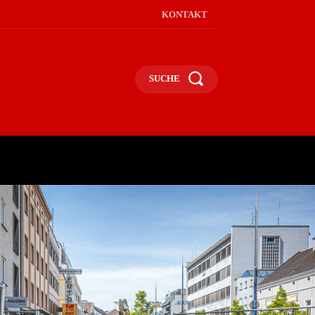
KONTAKT
SUCHE
MEHR
MEHR