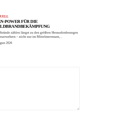
UELL
N-POWER FÜR DIE
LDBRANDBEKÄMPFUNG
brände zählen längst zu den größten Herausforderungen
Feuerwehren – nicht nur im Mittelmeerraum,...
ugust 2026