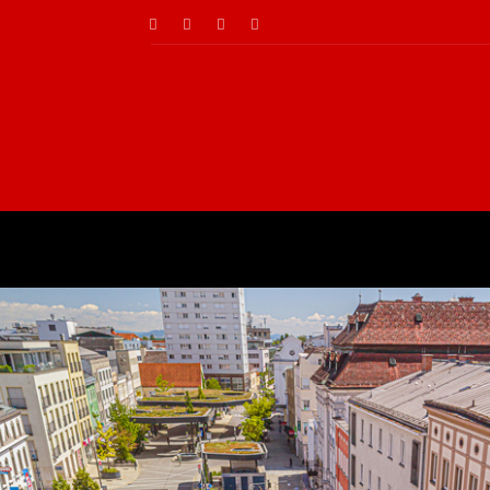
NEWS
G(E)MOSERT