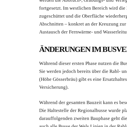
werden die Abbruch-, Grabungs- und Verleg
fortgesetzt. Im westlichen Bereich wird di
zugeschüttet und die Oberfläche wiederher
Abschnitten – konkret an der Kreuzung zur
Austausch der Fernwärme- und Wasserleitu
ÄNDERUNGEN IM BUSV
Während dieser ersten Phase nutzen die Bus
Sie werden jedoch bereits über die Rabl- un
(Höhe Gösserbräu) gibt es eine Ersatzhalte
Versicherung).
Während der gesamten Bauzeit kann es bes
Die Haltestelle der Regionalbusse wurde pla
darauffolgenden zweiten Bauphase geht die
auch alle Busse der Wels Linien in der Rabl