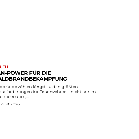
UELL
N-POWER FÜR DIE
LDBRANDBEKÄMPFUNG
dbrände zählen längst zu den größten
ausforderungen für Feuerwehren – nicht nur im
telmeerraum,...
ugust 2026