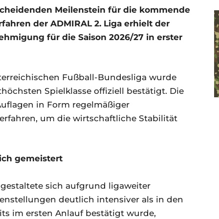
tscheidenden Meilenstein für die kommende
rfahren der ADMIRAL 2. Liga erhielt der
ehmigung für die Saison 2026/27 in erster
rreichischen Fußball-Bundesliga wurde
chsten Spielklasse offiziell bestätigt. Die
 Auflagen in Form regelmäßiger
rfahren, um die wirtschaftliche Stabilität
ich gemeistert
gestaltete sich aufgrund ligaweiter
nstellungen deutlich intensiver als in den
its im ersten Anlauf bestätigt wurde,