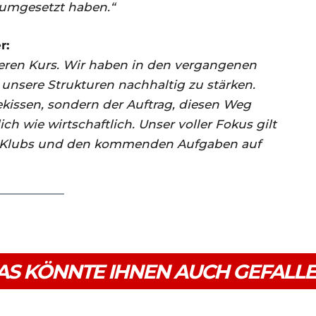
 umgesetzt haben.“
r:
eren Kurs. Wir haben in den vergangenen
 unsere Strukturen nachhaltig zu stärken.
ekissen, sondern der Auftrag, diesen Weg
h wie wirtschaftlich. Unser voller Fokus gilt
s Klubs und den kommenden Aufgaben auf
AS KÖNNTE IHNEN AUCH GEFALL