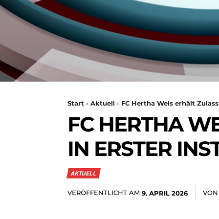
Start
Aktuell
FC Hertha Wels erhält Zulassu
FC HERTHA WE
IN ERSTER INS
AKTUELL
VERÖFFENTLICHT AM
VON
9. APRIL 2026