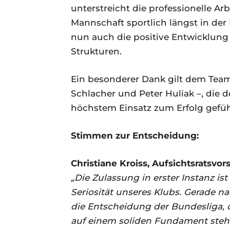
unterstreicht die professionelle Ar
Mannschaft sportlich längst in der 
nun auch die positive Entwicklung 
Strukturen.
Ein besonderer Dank gilt dem Team 
Schlacher und Peter Huliak –, die
höchstem Einsatz zum Erfolg gefüh
Stimmen zur Entscheidung:
Christiane Kroiss, Aufsichtsratsvor
„Die Zulassung in erster Instanz ist
Seriosität unseres Klubs. Gerade n
die Entscheidung der Bundesliga, d
auf einem soliden Fundament stehen