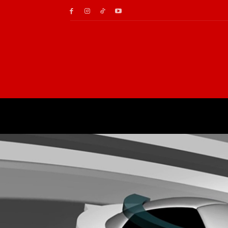
NEWS
G(E)MOSERT