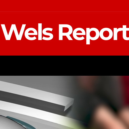
Wels Report
MOTOR
EINSATZ
TV REGIONAL