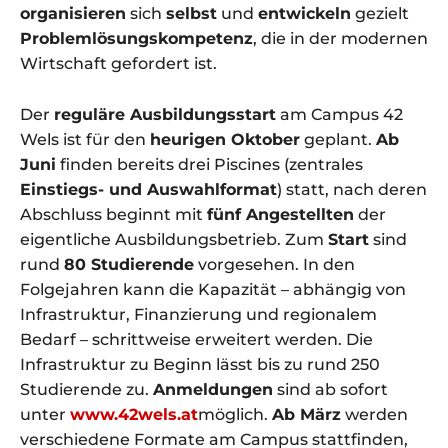
organisieren
sich
selbst
und
entwickeln
gezielt
Problemlösungskompetenz
, die in der modernen
Wirtschaft gefordert ist.
Der
reguläre Ausbildungsstart
am Campus 42
Wels ist für den
heurigen Oktober
geplant.
Ab
Juni
finden bereits drei Piscines (zentrales
Einstiegs- und Auswahlformat
) statt, nach deren
Abschluss beginnt mit
fünf Angestellten
der
eigentliche Ausbildungsbetrieb. Zum
Start
sind
rund
80 Studierende
vorgesehen. In den
Folgejahren kann die Kapazität – abhängig von
Infrastruktur, Finanzierung und regionalem
Bedarf – schrittweise erweitert werden. Die
Infrastruktur zu Beginn lässt bis zu rund 250
Studierende zu.
Anmeldungen
sind ab sofort
unter
www.42wels.at
möglich.
Ab März
werden
verschiedene Formate am Campus stattfinden,