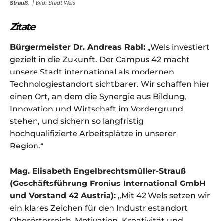
Strauß
. | Bild: Stadt Wels
Zitate
Bürgermeister Dr. Andreas Rabl:
„Wels investiert
gezielt in die Zukunft. Der Campus 42 macht
unsere Stadt international als modernen
Technologiestandort sichtbarer. Wir schaffen hier
einen Ort, an dem die Synergie aus Bildung,
Innovation und Wirtschaft im Vordergrund
stehen, und sichern so langfristig
hochqualifizierte Arbeitsplätze in unserer
Region.“
Mag. Elisabeth Engelbrechtsmüller-Strauß
(Geschäftsführung Fronius International GmbH
und Vorstand 42 Austria):
„Mit 42 Wels setzen wir
ein klares Zeichen für den Industriestandort
Oberösterreich. Motivation, Kreativität und