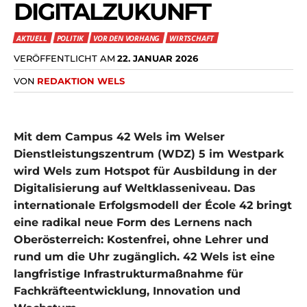
DIGITALZUKUNFT
AKTUELL
POLITIK
VOR DEN VORHANG
WIRTSCHAFT
VERÖFFENTLICHT AM
22. JANUAR 2026
VON
REDAKTION WELS
Mit dem Campus 42 Wels im Welser
Dienstleistungszentrum (WDZ) 5 im Westpark
wird Wels zum Hotspot für Ausbildung in der
Digitalisierung auf Weltklasseniveau. Das
internationale Erfolgsmodell der École 42 bringt
eine radikal neue Form des Lernens nach
Oberösterreich: Kostenfrei, ohne Lehrer und
rund um die Uhr zugänglich. 42 Wels ist eine
langfristige Infrastrukturmaßnahme für
Fachkräfteentwicklung, Innovation und