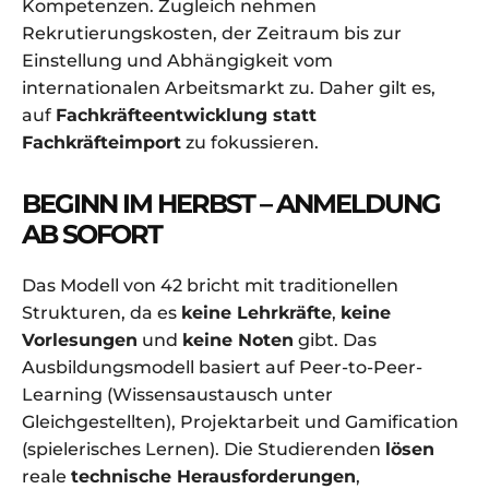
Kompetenzen. Zugleich nehmen
Rekrutierungskosten, der Zeitraum bis zur
Einstellung und Abhängigkeit vom
internationalen Arbeitsmarkt zu. Daher gilt es,
auf
Fachkräfteentwicklung statt
Fachkräfteimport
zu fokussieren.
BEGINN IM HERBST – ANMELDUNG
AB SOFORT
Das Modell von 42 bricht mit traditionellen
Strukturen, da es
keine Lehrkräfte
,
keine
Vorlesungen
und
keine Noten
gibt. Das
Ausbildungsmodell basiert auf Peer-to-Peer-
Learning (Wissensaustausch unter
Gleichgestellten), Projektarbeit und Gamification
(spielerisches Lernen). Die Studierenden
lösen
reale
technische Herausforderungen
,