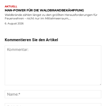
AKTUELL
MAN-POWER FÜR DIE WALDBRANDBEKÄMPFUNG
Waldbrände zählen längst zu den größten Herausforderungen für
Feuerwehren – nicht nur im Mittelmeerraum,...
6. August 2026
Kommentieren Sie den Artikel
Kommentar:
Na
E-