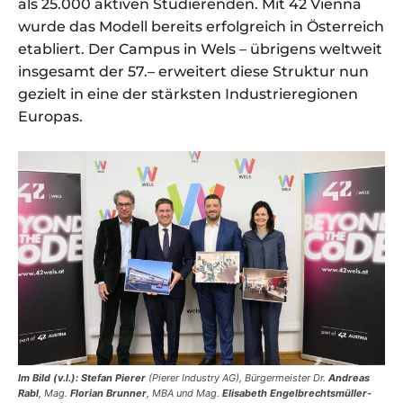
als 25.000 aktiven Studierenden. Mit 42 Vienna
wurde das Modell bereits erfolgreich in Österreich
etabliert. Der Campus in Wels – übrigens weltweit
insgesamt der 57.– erweitert diese Struktur nun
gezielt in eine der stärksten Industrieregionen
Europas.
Im Bild (v.l.):
Stefan Pierer
(Pierer Industry AG), Bürgermeister Dr.
Andreas
Rabl
, Mag.
Florian Brunner
, MBA und Mag.
Elisabeth Engelbrechtsmüller-