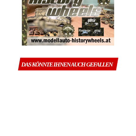
DAS KÖNNTE IHNEN AUCH GEFALLEN