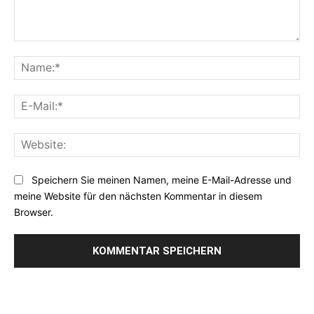
Kommentar:
Na
E-
Mai
Web
Speichern Sie meinen Namen, meine E-Mail-Adresse und
meine Website für den nächsten Kommentar in diesem
Browser.