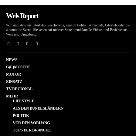
Wels Report
Wir sind stets am Tatort des Geschehens, egal ob Politik, Wirtschaft, Lifestyle oder die
automobile Szene. Sie sehen auf unserer Seite brandaktuelle Videos und Berichte aus
Wels und Umgebung.
NEWS
G(E)MOSERT
MOTOR
EINSATZ
TV REGIONAL
MEHR
LIFESTYLE
AUS DEN BUNDESLÄNDERN
POLITIK
VOR DEN VORHANG
TOPS DER BRANCHE