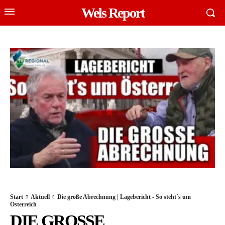
Wels Report
Start
Aktuell
Die große Abrechnung | Lagebericht - So steht´s um
Österreich
DIE GROSSE A