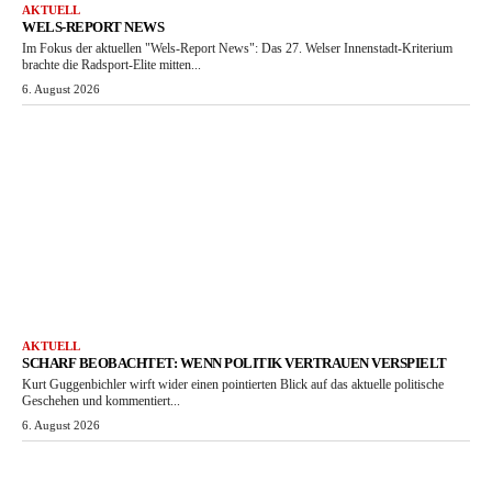
AKTUELL
WELS-REPORT NEWS
Im Fokus der aktuellen "Wels-Report News": Das 27. Welser Innenstadt-Kriterium
brachte die Radsport-Elite mitten...
6. August 2026
AKTUELL
SCHARF BEOBACHTET: WENN POLITIK VERTRAUEN VERSPIELT
Kurt Guggenbichler wirft wider einen pointierten Blick auf das aktuelle politische
Geschehen und kommentiert...
6. August 2026