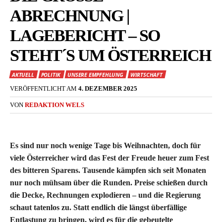
BRECHNUNG | L
AGEBERICHT – SO S
TEHT´S UM ÖSTERREICH
AKTUELL
POLITIK
UNSERE EMPFEHLUNG
WIRTSCHAFT
VERÖFFENTLICHT AM
4. DEZEMBER 2025
VON
REDAKTION WELS
Es sind nur noch wenige Tage bis Weihnachten, doch für
viele Österreicher wird das Fest der Freude heuer zum Fest
des bitteren Sparens. Tausende kämpfen sich seit Monaten
nur noch mühsam über die Runden. Preise schießen durch
die Decke, Rechnungen explodieren – und die Regierung
schaut tatenlos zu. Statt endlich die längst überfällige
Entlastung zu bringen, wird es für die gebeutelte