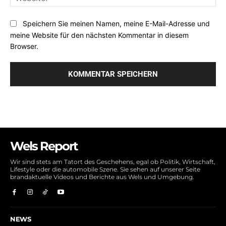
Speichern Sie meinen Namen, meine E-Mail-Adresse und
meine Website für den nächsten Kommentar in diesem
Browser.
Wels Report
Wir sind stets am Tatort des Geschehens, egal ob Politik, Wirtschaft,
Lifestyle oder die automobile Szene. Sie sehen auf unserer Seite
brandaktuelle Videos und Berichte aus Wels und Umgebung.
NEWS