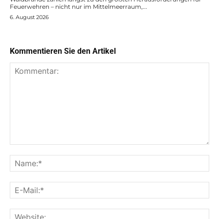
Feuerwehren – nicht nur im Mittelmeerraum,...
6. August 2026
Kommentieren Sie den Artikel
Kommentar:
Na
E-
Mai
Web