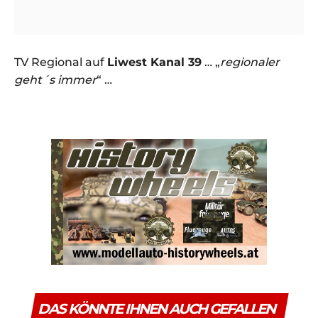
TV Regional auf
Liwest Kanal 39
… „
regionaler
geht´s immer
“ …
DAS KÖNNTE IHNEN AUCH GEFALLEN