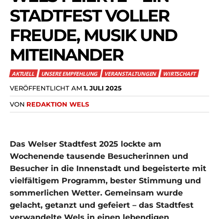
STADTFEST VOLLER
FREUDE, MUSIK UND
MITEINANDER
AKTUELL
UNSERE EMPFEHLUNG
VERANSTALTUNGEN
WIRTSCHAFT
VERÖFFENTLICHT AM
1. JULI 2025
VON
REDAKTION WELS
Das Welser Stadtfest 2025 lockte am
Wochenende tausende Besucherinnen und
Besucher in die Innenstadt und begeisterte mit
vielfältigem Programm, bester Stimmung und
sommerlichen Wetter. Gemeinsam wurde
gelacht, getanzt und gefeiert – das Stadtfest
verwandelte Wels in einen lebendigen