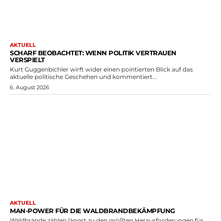
AKTUELL
SCHARF BEOBACHTET: WENN POLITIK VERTRAUEN
VERSPIELT
Kurt Guggenbichler wirft wider einen pointierten Blick auf das
aktuelle politische Geschehen und kommentiert...
6. August 2026
AKTUELL
MAN-POWER FÜR DIE WALDBRANDBEKÄMPFUNG
Waldbrände zählen längst zu den größten Herausforderungen für