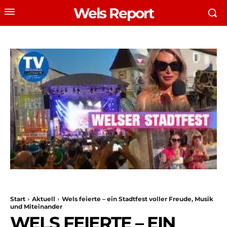
Wels Report
Start
Aktuell
Wels feierte – ein Stadtfest voller Freude, Musik
und Miteinander
WELS FEIERTE – EIN