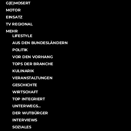
G(E)MOSERT
MOTOR
EINSATZ
TV REGIONAL
MEHR
LIFESTYLE
AUS DEN BUNDESLÄNDERN
POLITIK
VOR DEN VORHANG
TOPS DER BRANCHE
KULINARIK
VERANSTALTUNGEN
GESCHICHTE
WIRTSCHAFT
TOP INTEGRIERT
UNTERWEGS…
DER WUTBÜRGER
INTERVIEWS
SOZIALES