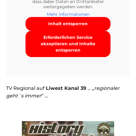
dass dabei Daten an Drittanbieter
weitergegeben werden.
Mehr Informationen
Inhalt entsperren
Erforderlichen Service
akzeptieren und Inhalte
entsperren
TV Regional auf
Liwest Kanal 39
… „
regionaler
geht´s immer
“ …