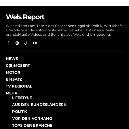
Wels Report
Wir sind stets am Tatort des Geschehens, egal ob Politik, Wirtschaft,
Lifestyle oder die automobile Szene. Sie sehen auf unserer Seite
brandaktuelle Videos und Berichte aus Wels und Umgebung.
NEWS
G(E)MOSERT
MOTOR
EINSATZ
TV REGIONAL
MEHR
LIFESTYLE
AUS DEN BUNDESLÄNDERN
POLITIK
VOR DEN VORHANG
TOPS DER BRANCHE