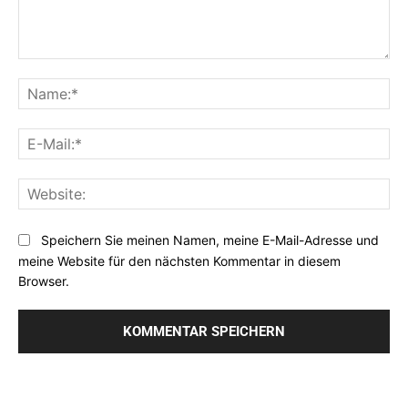
Kommentar:
Na
E-
Mai
Web
Speichern Sie meinen Namen, meine E-Mail-Adresse und
meine Website für den nächsten Kommentar in diesem
Browser.