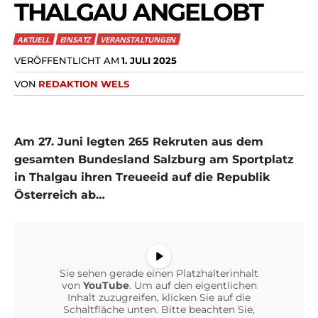
THALGAU ANGELOBT
AKTUELL
EINSATZ
VERANSTALTUNGEN
VERÖFFENTLICHT AM
1. JULI 2025
VON
REDAKTION WELS
Am 27. Juni legten 265 Rekruten aus dem
gesamten Bundesland Salzburg am Sportplatz
in Thalgau ihren Treueeid auf die Republik
Österreich ab…
Sie sehen gerade einen Platzhalterinhalt
von
YouTube
. Um auf den eigentlichen
Inhalt zuzugreifen, klicken Sie auf die
Schaltfläche unten. Bitte beachten Sie,