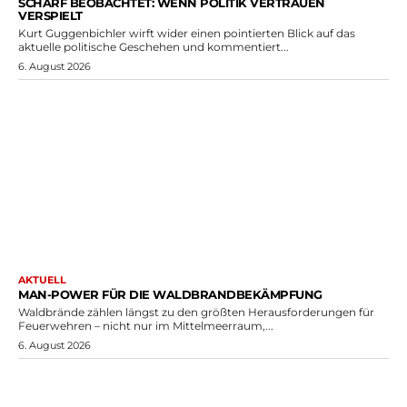
SCHARF BEOBACHTET: WENN POLITIK VERTRAUEN
VERSPIELT
Kurt Guggenbichler wirft wider einen pointierten Blick auf das
aktuelle politische Geschehen und kommentiert...
6. August 2026
AKTUELL
MAN-POWER FÜR DIE WALDBRANDBEKÄMPFUNG
Waldbrände zählen längst zu den größten Herausforderungen für
Feuerwehren – nicht nur im Mittelmeerraum,...
6. August 2026