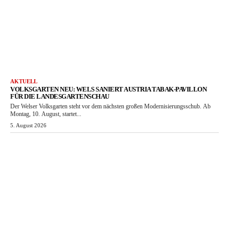
AKTUELL
VOLKSGARTEN NEU: WELS SANIERT AUSTRIA TABAK-PAVILLON
FÜR DIE LANDESGARTENSCHAU
Der Welser Volksgarten steht vor dem nächsten großen Modernisierungsschub. Ab
Montag, 10. August, startet...
5. August 2026