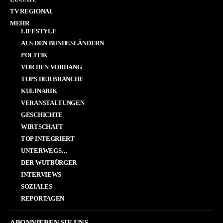
TV REGIONAL
MEHR
LIFESTYLE
AUS DEN BUNDESLÄNDERN
POLITIK
VOR DEN VORHANG
TOPS DER BRANCHE
KULINARIK
VERANSTALTUNGEN
GESCHICHTE
WIRTSCHAFT
TOP INTEGRIERT
UNTERWEGS…
DER WUTBÜRGER
INTERVIEWS
SOZIALES
REPORTAGEN
ABONNIEREN SIE UNS