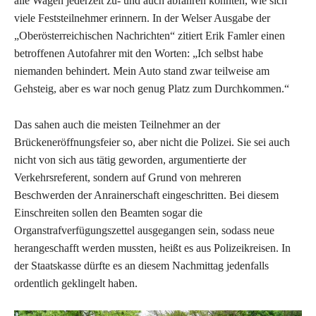
alle Wagen jederzeit zu- und auch abfahren konnten, wie sich
viele Feststeilnehmer erinnern. In der Welser Ausgabe der
„Oberösterreichischen Nachrichten“ zitiert Erik Famler einen
betroffenen Autofahrer mit den Worten: „Ich selbst habe
niemanden behindert. Mein Auto stand zwar teilweise am
Gehsteig, aber es war noch genug Platz zum Durchkommen.“
Das sahen auch die meisten Teilnehmer an der
Brückeneröffnungsfeier so, aber nicht die Polizei. Sie sei auch
nicht von sich aus tätig geworden, argumentierte der
Verkehrsreferent, sondern auf Grund von mehreren
Beschwerden der Anrainerschaft eingeschritten. Bei diesem
Einschreiten sollen den Beamten sogar die
Organstrafverfügungszettel ausgegangen sein, sodass neue
herangeschafft werden mussten, heißt es aus Polizeikreisen. In
der Staatskasse dürfte es an diesem Nachmittag jedenfalls
ordentlich geklingelt haben.