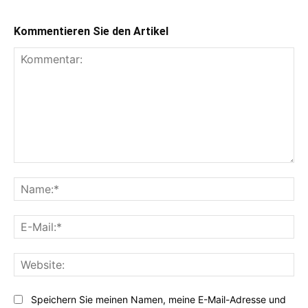
Kommentieren Sie den Artikel
Kommentar:
Na
E-
Mai
Web
Speichern Sie meinen Namen, meine E-Mail-Adresse und