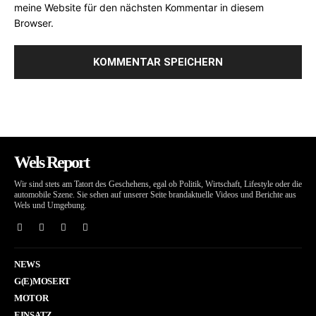
meine Website für den nächsten Kommentar in diesem
Browser.
Wels Report
Wir sind stets am Tatort des Geschehens, egal ob Politik, Wirtschaft, Lifestyle oder die
automobile Szene. Sie sehen auf unserer Seite brandaktuelle Videos und Berichte aus
Wels und Umgebung.
NEWS
G(E)MOSERT
MOTOR
EINSATZ