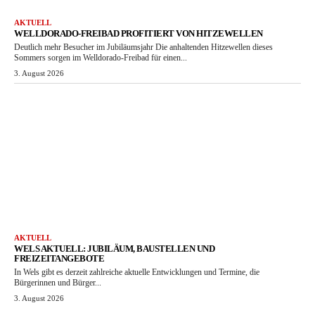
AKTUELL
WELLDORADO-FREIBAD PROFITIERT VON HITZEWELLEN
Deutlich mehr Besucher im Jubiläumsjahr Die anhaltenden Hitzewellen dieses
Sommers sorgen im Welldorado-Freibad für einen...
3. August 2026
AKTUELL
WELS AKTUELL: JUBILÄUM, BAUSTELLEN UND
FREIZEITANGEBOTE
In Wels gibt es derzeit zahlreiche aktuelle Entwicklungen und Termine, die
Bürgerinnen und Bürger...
3. August 2026