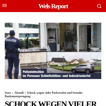
Wels Report
Start
Aktuell
Schock wegen vieler Parkstrafen und brutaler
Bankomatsprengung
SCHOCK WEGEN VIELER