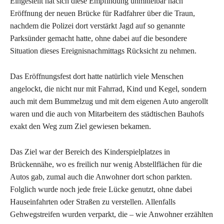
Eingestellt hat sich diese Empfindung unmittelbar nach
Eröffnung der neuen Brücke für Radfahrer über die Traun,
nachdem die Polizei dort verstärkt Jagd auf so genannte
Parksünder gemacht hatte, ohne dabei auf die besondere
Situation dieses Ereignisnachmittags Rücksicht zu nehmen.
Das Eröffnungsfest dort hatte natürlich viele Menschen
angelockt, die nicht nur mit Fahrrad, Kind und Kegel, sondern
auch mit dem Bummelzug und mit dem eigenen Auto angerollt
waren und die auch von Mitarbeitern des städtischen Bauhofs
exakt den Weg zum Ziel gewiesen bekamen.
Das Ziel war der Bereich des Kinderspielplatzes in
Brückennähe, wo es freilich nur wenig Abstellflächen für die
Autos gab, zumal auch die Anwohner dort schon parkten.
Folglich wurde noch jede freie Lücke genutzt, ohne dabei
Hauseinfahrten oder Straßen zu verstellen. Allenfalls
Gehwegstreifen wurden verparkt, die – wie Anwohner erzählten