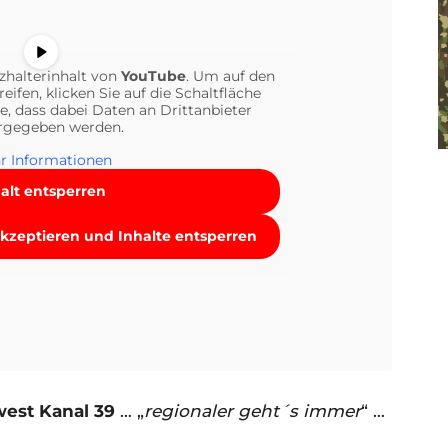
zhalterinhalt von
YouTube
. Um auf den
eifen, klicken Sie auf die Schaltfläche
e, dass dabei Daten an Drittanbieter
rgegeben werden.
r Informationen
alt entsperren
akzeptieren und Inhalte entsperren
west Kanal 39
… „
regionaler geht´s immer
“ …