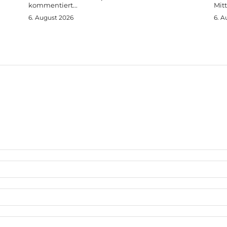
kommentiert...
Mit
6. August 2026
6. A