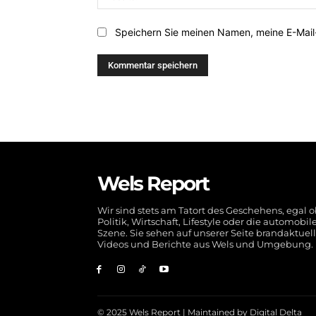
Speichern Sie meinen Namen, meine E-Mail
Wels Report
Wir sind stets am Tatort des Geschehens, egal 
Politik, Wirtschaft, Lifestyle oder die automobil
Szene. Sie sehen auf unserer Seite brandaktuel
Videos und Berichte aus Wels und Umgebung.
© 2025 Wels Report | Maintained by
Digital Delta