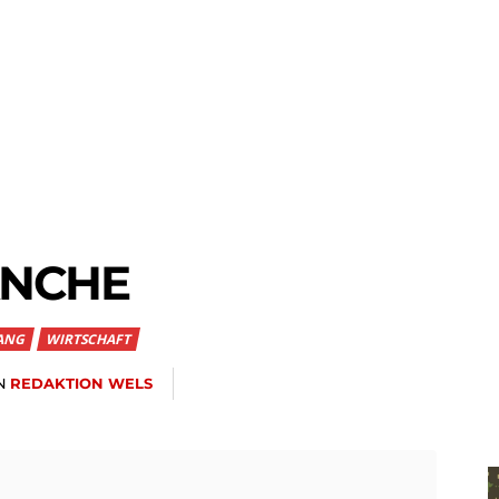
ANCHE
ANG
WIRTSCHAFT
N
REDAKTION WELS