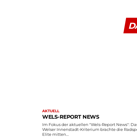
D
AKTUELL
WELS-REPORT NEWS
Im Fokus der aktuellen "Wels-Report News": Das
Welser Innenstadt-Kriterium brachte die Radsp
Elite mitten...