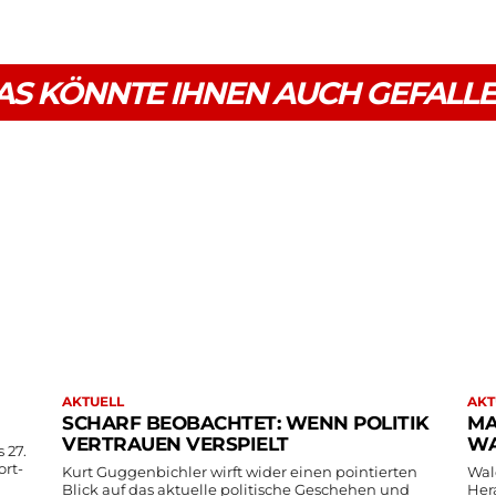
AS KÖNNTE IHNEN AUCH GEFALL
AKTUELL
AKT
SCHARF BEOBACHTET: WENN POLITIK
MA
VERTRAUEN VERSPIELT
WA
 27.
ort-
Kurt Guggenbichler wirft wider einen pointierten
Wal
Blick auf das aktuelle politische Geschehen und
Her