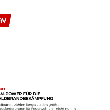
EN
UELL
N-POWER FÜR DIE
LDBRANDBEKÄMPFUNG
dbrände zählen längst zu den größten
ausforderungen für Feuerwehren – nicht nur im