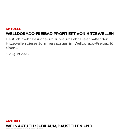
AKTUELL
WELLDORADO-FREIBAD PROFITIERT VON HITZEWELLEN
Deutlich mehr Besucher im Jubiläumsjahr Die anhaltenden
Hitzewellen dieses Sommers sorgen im Welldorado-Freibad für
einen...
3. August 2026
AKTUELL
WELS AKTUELL: JUBILÄUM, BAUSTELLEN UND