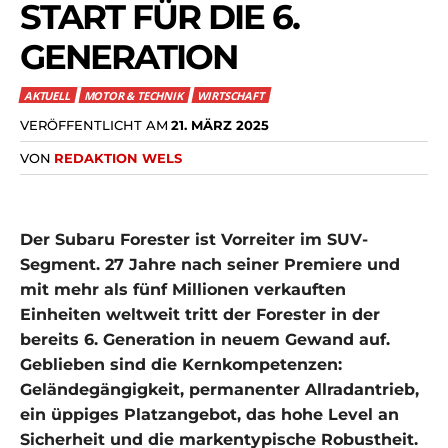
START FÜR DIE 6.
GENERATION
AKTUELL
MOTOR & TECHNIK
WIRTSCHAFT
VERÖFFENTLICHT AM
21. MÄRZ 2025
VON
REDAKTION WELS
Der Subaru Forester ist Vorreiter im SUV-
Segment. 27 Jahre nach seiner Premiere und
mit mehr als fünf Millionen verkauften
Einheiten weltweit tritt der Forester in der
bereits 6. Generation in neuem Gewand auf.
Geblieben sind die Kernkompetenzen:
Geländegängigkeit, permanenter Allradantrieb,
ein üppiges Platzangebot, das hohe Level an
Sicherheit und die markentypische Robustheit.