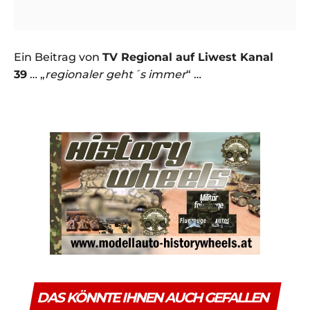
Ein Beitrag von
TV Regional auf Liwest Kanal
39
… „
regionaler geht´s immer
“ …
DAS KÖNNTE IHNEN AUCH GEFALLEN