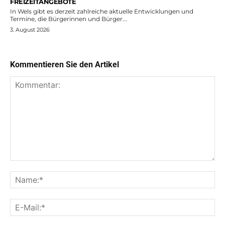
FREIZEITANGEBOTE
In Wels gibt es derzeit zahlreiche aktuelle Entwicklungen und
Termine, die Bürgerinnen und Bürger...
3. August 2026
Kommentieren Sie den Artikel
Kommentar:
Na
E-
Mai