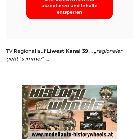
akzeptieren und Inhalte
entsperren
TV Regional auf
Liwest Kanal 39
… „
regionaler
geht´s immer
“ …