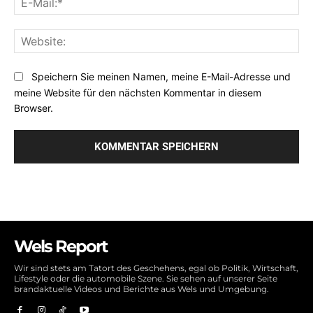
Mai
Web
Speichern Sie meinen Namen, meine E-Mail-Adresse und
meine Website für den nächsten Kommentar in diesem
Browser.
Wels Report
Wir sind stets am Tatort des Geschehens, egal ob Politik, Wirtschaft,
Lifestyle oder die automobile Szene. Sie sehen auf unserer Seite
brandaktuelle Videos und Berichte aus Wels und Umgebung.