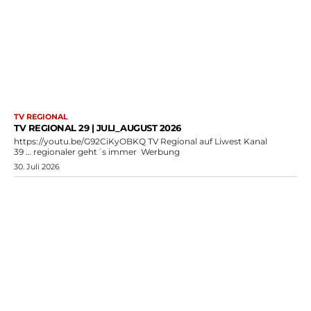
TV REGIONAL
TV REGIONAL 29 | JULI_AUGUST 2026
https://youtu.be/G92CiKyOBKQ TV Regional auf Liwest Kanal
39 … regionaler geht´s immer Werbung
30. Juli 2026