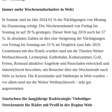
Immer mehr Wochenendurlauber in Wels!
In Summe sind im Jahr 2024 61 % der Nächtigungen von Montag
bis Donnerstag erfolgt. Der Wochenendanteil von Freitag bis
Sonntag ist auf 39 % gestiegen. Dieser Wert lag 2019 noch bei 37
%. In absoluten Zahlen ist dies eine Steigerung der Nächtigungen
von Freitag bis Sonntag um 33 % im Vergleich zum Jahr 2019.
Gemeinsam mit den Hotels wurden rund um die Themen Welser
Weihnachtswelt, Lichterpfad, Eis8erbahn, Kultursommer, Golf,
Ferien, Rennrad attraktive Angebote und Pauschalen entwickelt und
österreichweit beworben, um Besucher über das Wochenende nach
Wels zu locken. Die Kurzurlaube und Städtetrips in Wels wurden –
vor allem rund um die Welser Weihnachtswelt – sehr gut
angenommen.
Startschuss für langjährige Radstrategie: Vielseitiges
Streckennetz für Räder mit Profil in der Region Wels