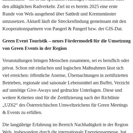
den alltäglichen Radverkehr. Ziel ist es bereits 2025 eine erste
Runde von Wels ausgehend über Sattledt und Kremsmünster
umzusetzen. Aktuell läuft die Streckenfindung gemeinsam mit den
Kooperationspartnern von Pangerl & Pangerl bzw. der GIS-Dat.
Green Event Touristik – neues Fördermodell für die Umsetzung
von Green Events in der Region
Veranstaltungen bringen Menschen zusammen, sei es beruflich oder
privat. Schon mit einfachen und logischen Maßnahmen lässt sich
viel erreichen: öffentliche Anreise, Übernachtungen in zertifizierten
Betrieben, regionale und saisonale Lebensmittel am Buffet, Verzicht
auf unnötige Give-Aways und gedruckte Unterlagen. Diese und
weitere Kriterien sind für die Zertifizierung nach der Richtlinie
„UZ62“ des Österreichischen Umweltzeichens für Green Meetings
& Events zu erfüllen.
Die langjährige Erfahrung im Bereich Nachhaltigkeit in der Region
Wels, insbesondere durch die internationale Energiesparmesse, hat