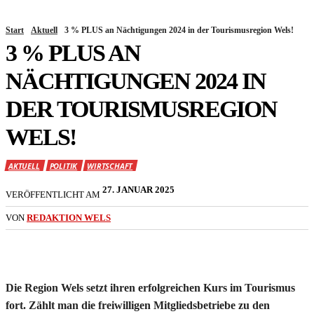
Start
Aktuell
3 % PLUS an Nächtigungen 2024 in der Tourismusregion Wels!
3 % PLUS AN
NÄCHTIGUNGEN 2024 IN
DER TOURISMUSREGION
WELS!
AKTUELL
POLITIK
WIRTSCHAFT
27. JANUAR 2025
VERÖFFENTLICHT AM
VON
REDAKTION WELS
Die Region Wels setzt ihren erfolgreichen Kurs im Tourismus
fort. Zählt man die freiwilligen Mitgliedsbetriebe zu den