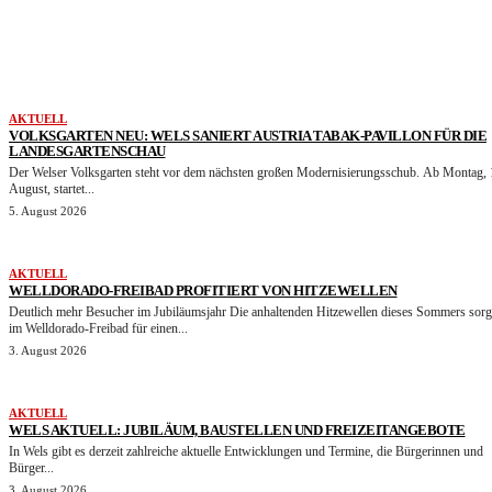
DAS KÖNNTE IHNEN AUCH GEFALLEN
AKTUELL
VOLKSGARTEN NEU: WELS SANIERT AUSTRIA TABAK-PAVILLON FÜR DIE
LANDESGARTENSCHAU
Der Welser Volksgarten steht vor dem nächsten großen Modernisierungsschub. Ab Montag, 
August, startet...
5. August 2026
AKTUELL
WELLDORADO-FREIBAD PROFITIERT VON HITZEWELLEN
Deutlich mehr Besucher im Jubiläumsjahr Die anhaltenden Hitzewellen dieses Sommers sorgen
im Welldorado-Freibad für einen...
3. August 2026
AKTUELL
WELS AKTUELL: JUBILÄUM, BAUSTELLEN UND FREIZEITANGEBOTE
In Wels gibt es derzeit zahlreiche aktuelle Entwicklungen und Termine, die Bürgerinnen und
Bürger...
3. August 2026