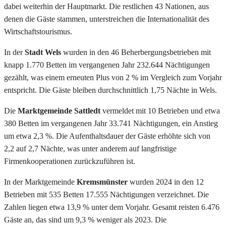
dabei weiterhin der Hauptmarkt. Die restlichen 43 Nationen, aus
denen die Gäste stammen, unterstreichen die Internationalität des
Wirtschaftstourismus.
In der
Stadt Wels
wurden in den 46 Beherbergungsbetrieben mit
knapp 1.770 Betten im vergangenen Jahr 232.644 Nächtigungen
gezählt, was einem erneuten Plus von 2 % im Vergleich zum Vorjahr
entspricht. Die Gäste bleiben durchschnittlich 1,75 Nächte in Wels.
Die
Marktgemeinde Sattledt
vermeldet mit 10 Betrieben und etwa
380 Betten im vergangenen Jahr 33.741 Nächtigungen, ein Anstieg
um etwa 2,3 %. Die Aufenthaltsdauer der Gäste erhöhte sich von
2,2 auf 2,7 Nächte, was unter anderem auf langfristige
Firmenkooperationen zurückzuführen ist.
In der Marktgemeinde
Kremsmünster
wurden 2024 in den 12
Betrieben mit 535 Betten 17.555 Nächtigungen verzeichnet. Die
Zahlen liegen etwa 13,9 % unter dem Vorjahr. Gesamt reisten 6.476
Gäste an, das sind um 9,3 % weniger als 2023. Die