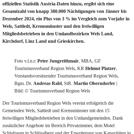
offiziellen Statistik Austria-Daten hinzu, ergibt sich eine
Gesamtzahl von knapp 380.000 Nächtigungen von Jänner bis
Dezember 2024, ein Plus von 3 % im Vergleich zum Vorjahr in
Wels, Sattledt, Kremsmünster und den freiwilligen
Mitgliedsbetrieben in den Umlandbezirken Wels Land,
Kirchdorf, Linz Land und Grieskirchen.
Foto v.l.n.r:
Peter Jungreithmair
, MBA, GF
Tourismusverband Region Wels, KR
Helmut Platzer
,
Vorstandsvorsitzender Tourismusverband Region Wels,
Bgm. Dr.
Andreas Rabl
, StR.
Martin Oberndorfer
|
Bild: © Tourismusverband Region Wels
Der Tourismusverband Region Wels vereint erfolgreich die
Gemeinden Wels, Sattledt und Kremsmünster mit den 15
freiwilligen Mitgliedsbetrieben in den Umlandgemeinden. Dank
zusätzlicher Angebote im Bereich Privatzimmer, dem Motel
Schlafraum in Schlüsslberg und der Erweiterung von Kapazitäten in