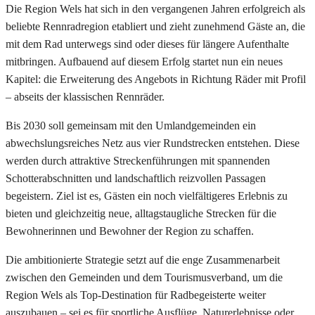
Die Region Wels hat sich in den vergangenen Jahren erfolgreich als
beliebte Rennradregion etabliert und zieht zunehmend Gäste an, die
mit dem Rad unterwegs sind oder dieses für längere Aufenthalte
mitbringen. Aufbauend auf diesem Erfolg startet nun ein neues
Kapitel: die Erweiterung des Angebots in Richtung Räder mit Profil
– abseits der klassischen Rennräder.
Bis 2030 soll gemeinsam mit den Umlandgemeinden ein
abwechslungsreiches Netz aus vier Rundstrecken entstehen. Diese
werden durch attraktive Streckenführungen mit spannenden
Schotterabschnitten und landschaftlich reizvollen Passagen
begeistern. Ziel ist es, Gästen ein noch vielfältigeres Erlebnis zu
bieten und gleichzeitig neue, alltagstaugliche Strecken für die
Bewohnerinnen und Bewohner der Region zu schaffen.
Die ambitionierte Strategie setzt auf die enge Zusammenarbeit
zwischen den Gemeinden und dem Tourismusverband, um die
Region Wels als Top-Destination für Radbegeisterte weiter
auszubauen – sei es für sportliche Ausflüge, Naturerlebnisse oder