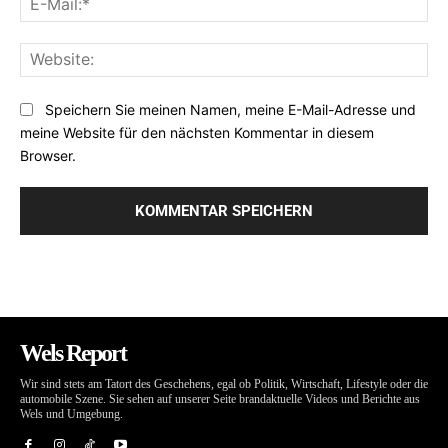
Mai
Web
Speichern Sie meinen Namen, meine E-Mail-Adresse und
meine Website für den nächsten Kommentar in diesem
Browser.
Wels Report
Wir sind stets am Tatort des Geschehens, egal ob Politik, Wirtschaft, Lifestyle oder die
automobile Szene. Sie sehen auf unserer Seite brandaktuelle Videos und Berichte aus
Wels und Umgebung.