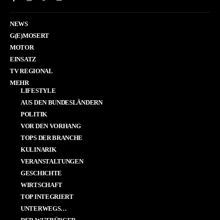
NEWS
G(E)MOSERT
MOTOR
EINSATZ
TV REGIONAL
MEHR
LIFESTYLE
AUS DEN BUNDESLÄNDERN
POLITIK
VOR DEN VORHANG
TOPS DER BRANCHE
KULINARIK
VERANSTALTUNGEN
GESCHICHTE
WIRTSCHAFT
TOP INTEGRIERT
UNTERWEGS…