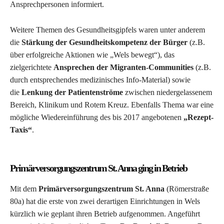
Ansprechpersonen informiert.
Weitere Themen des Gesundheitsgipfels waren unter anderem
die
Stärkung der Gesundheitskompetenz der Bürger
(z.B.
über erfolgreiche Aktionen wie „Wels bewegt“), das
zielgerichtete
Ansprechen der Migranten-Communities
(z.B.
durch entsprechendes medizinisches Info-Material) sowie
die
Lenkung der Patientenströme
zwischen niedergelassenem
Bereich, Klinikum und Rotem Kreuz. Ebenfalls Thema war eine
mögliche Wiedereinführung des bis 2017 angebotenen
„Rezept-
Taxis“
.
Primärversorgungszentrum St. Anna ging in Betrieb
Mit dem
Primärversorgungszentrum St. Anna
(Römerstraße
80a) hat die erste von zwei derartigen Einrichtungen in Wels
kürzlich wie geplant ihren Betrieb aufgenommen. Angeführt