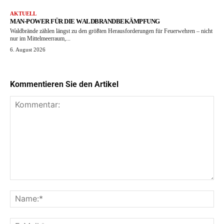
AKTUELL
MAN-POWER FÜR DIE WALDBRANDBEKÄMPFUNG
Waldbrände zählen längst zu den größten Herausforderungen für Feuerwehren – nicht
nur im Mittelmeerraum,...
6. August 2026
Kommentieren Sie den Artikel
Kommentar:
Na
E-