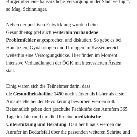
Bürger über eine hausärztliche Versorgung in der Stadt verfügt“,
so Mag. Schinninger.
Neben der positiven Entwicklung wurden beim
Gesundheitsgipfel auch
weiterhin vorhandene
Problemfelder
angesprochen und diskutiert. So gebe es bei
Hautärzten, Gynäkologen und Urologen im Kassenbereich
weiterhin eine Versorgungslücke. Hier finden im Moment
intensive Verhandlungen der ÖGK mit interessierten Ärzten
statt.
Einig waren sich die Teilnehmer darin, dass
die
Gesundheitshotline 1450
noch stärker als bisher als erste
Anlaufstelle bei der Bevölkerung beworben werden soll.
Bekanntlich geben dort geschulte Fachkräfte den Anrufern 365
Tage im Jahr rund um die Uhr eine
medizinische
Unterstützung und Beratung
. Darüber hinaus werden die
Anrufer im Bedarfsfall über die passenden weiteren Schritte und