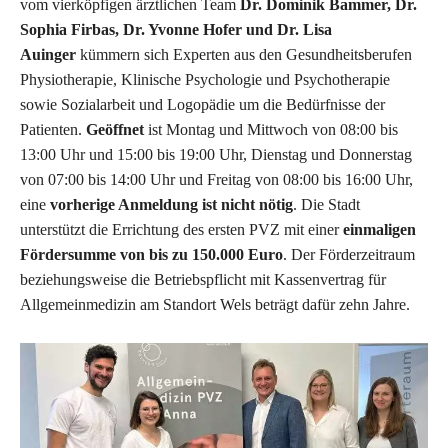
vom vierköpfigen ärztlichen Team
Dr. Dominik Bammer, Dr.
Sophia Firbas, Dr. Yvonne Hofer und Dr. Lisa
Auinger
kümmern sich Experten aus den Gesundheitsberufen
Physiotherapie, Klinische Psychologie und Psychotherapie
sowie Sozialarbeit und Logopädie um die Bedürfnisse der
Patienten.
Geöffnet
ist Montag und Mittwoch von 08:00 bis
13:00 Uhr und 15:00 bis 19:00 Uhr, Dienstag und Donnerstag
von 07:00 bis 14:00 Uhr und Freitag von 08:00 bis 16:00 Uhr,
eine
vorherige Anmeldung ist nicht nötig
. Die Stadt
unterstützt die Errichtung des ersten PVZ mit einer
einmaligen
Fördersumme von bis zu 150.000 Euro
. Der Förderzeitraum
beziehungsweise die Betriebspflicht mit Kassenvertrag für
Allgemeinmedizin am Standort Wels beträgt dafür zehn Jahre.