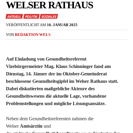
WELSER RATHAUS
AKTUELL
POLITIK
SOZIALES
VERÖFFENTLICHT AM
16. JANUAR 2025
VON
REDAKTION WELS
Auf Einladung von Gesundheitsreferent
Vizebürgermeister Mag. Klaus Schinninger fand am
Dienstag, 14. Jänner der im Oktober-Gemeinderat
beschlossene Gesundheitsgipfel im Welser Rathaus statt.
Dabei diskutierten maßgebliche Akteure des
Gesundheitswesens die aktuelle Lage, vorhandene
Problemstellungen und mögliche Lösungsansätze.
Neben dem Gesundheitsreferenten nahmen die
Welser
Amtsärztin
und