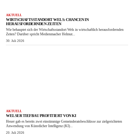
AKTUELL
WIRTSCHAFTSSTANDORT WELS: CHANCEN IN
HERAUSFORDERNDEN ZEITEN
Wie behauptet sich der Wirtschaftsstandort Wels in wirtschaftlich herausfordernden
Zeiten? Darüber spricht Medienmacher Helmut...
30. Juli 2026
AKTUELL
WELSER TIEFBAU PROFITIERT VON KI
Heuer gab es bereits zwei einstimmige Gemeinderatsbeschlüsse zur zielgerichteten
Anwendung von Künstlicher Intelligenz (KI)...
20. Juli 2026