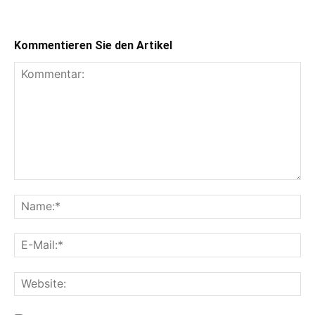
Kommentieren Sie den Artikel
Kommentar:
Na
E-
Mai
Web