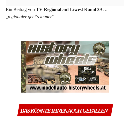
Ein Beitrag von
TV Regional auf Liwest Kanal 39
…
„
regionaler geht´s immer
“ …
DAS KÖNNTE IHNEN AUCH GEFALLEN