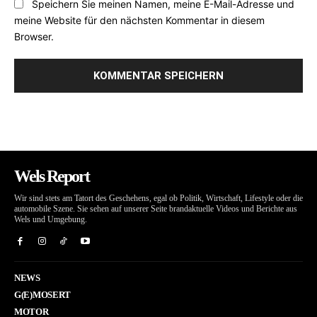
Speichern Sie meinen Namen, meine E-Mail-Adresse und
meine Website für den nächsten Kommentar in diesem
Browser.
Wels Report
Wir sind stets am Tatort des Geschehens, egal ob Politik, Wirtschaft, Lifestyle oder die
automobile Szene. Sie sehen auf unserer Seite brandaktuelle Videos und Berichte aus
Wels und Umgebung.
NEWS
G(E)MOSERT
MOTOR