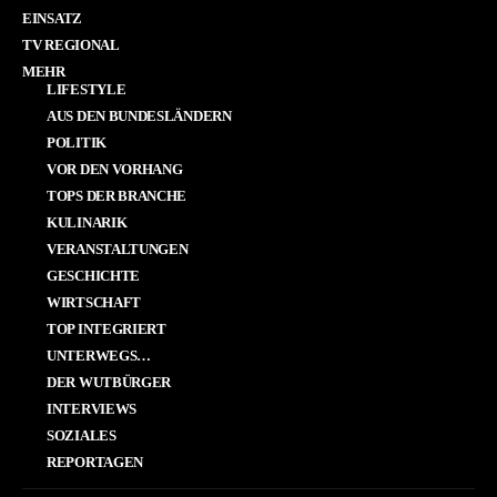
EINSATZ
TV REGIONAL
MEHR
LIFESTYLE
AUS DEN BUNDESLÄNDERN
POLITIK
VOR DEN VORHANG
TOPS DER BRANCHE
KULINARIK
VERANSTALTUNGEN
GESCHICHTE
WIRTSCHAFT
TOP INTEGRIERT
UNTERWEGS…
DER WUTBÜRGER
INTERVIEWS
SOZIALES
REPORTAGEN