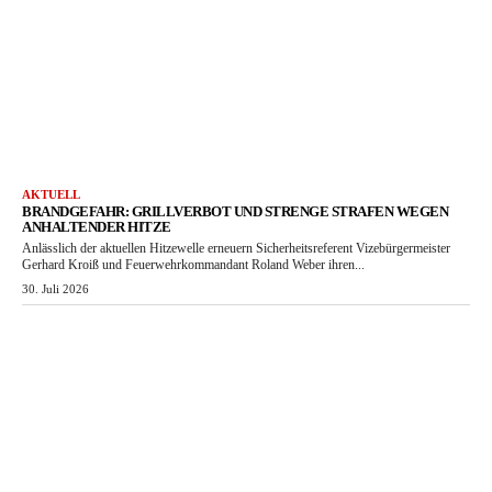
AKTUELL
BRANDGEFAHR: GRILLVERBOT UND STRENGE STRAFEN WEGEN
ANHALTENDER HITZE
Anlässlich der aktuellen Hitzewelle erneuern Sicherheitsreferent Vizebürgermeister
Gerhard Kroiß und Feuerwehrkommandant Roland Weber ihren...
30. Juli 2026