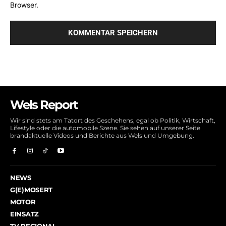
Browser.
Wels Report
Wir sind stets am Tatort des Geschehens, egal ob Politik, Wirtschaft,
Lifestyle oder die automobile Szene. Sie sehen auf unserer Seite
brandaktuelle Videos und Berichte aus Wels und Umgebung.
NEWS
G(E)MOSERT
MOTOR
EINSATZ