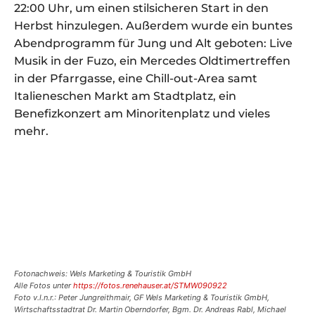
22:00 Uhr, um einen stilsicheren Start in den
Herbst hinzulegen. Außerdem wurde ein buntes
Abendprogramm für Jung und Alt geboten: Live
Musik in der Fuzo, ein Mercedes Oldtimertreffen
in der Pfarrgasse, eine Chill-out-Area samt
Italieneschen Markt am Stadtplatz, ein
Benefizkonzert am Minoritenplatz und vieles
mehr.
Fotonachweis: Wels Marketing & Touristik GmbH
Alle Fotos unter
https://fotos.renehauser.at/STMW090922
Foto v.l.n.r.: Peter Jungreithmair, GF Wels Marketing & Touristik GmbH,
Wirtschaftsstadtrat Dr. Martin Oberndorfer, Bgm. Dr. Andreas Rabl, Michael