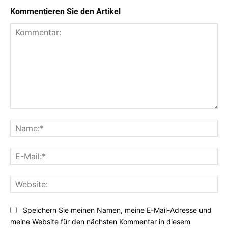
Kommentieren Sie den Artikel
Kommentar:
Na
E-
Mai
Web
Speichern Sie meinen Namen, meine E-Mail-Adresse und
meine Website für den nächsten Kommentar in diesem