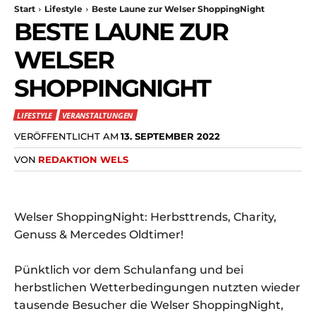
Start
Lifestyle
Beste Laune zur Welser ShoppingNight
BESTE LAUNE ZUR
WELSER
SHOPPINGNIGHT
LIFESTYLE
VERANSTALTUNGEN
VERÖFFENTLICHT AM
13. SEPTEMBER 2022
VON
REDAKTION WELS
Welser ShoppingNight: Herbsttrends, Charity,
Genuss & Mercedes Oldtimer!
Pünktlich vor dem Schulanfang und bei
herbstlichen Wetterbedingungen nutzten wieder
tausende Besucher die Welser ShoppingNight,