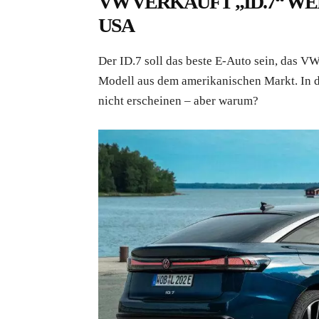
VW VERKAUFT „ID.7“ WE
USA
Der ID.7 soll das beste E-Auto sein, das V
Modell aus dem amerikanischen Markt. In 
nicht erscheinen – aber warum?