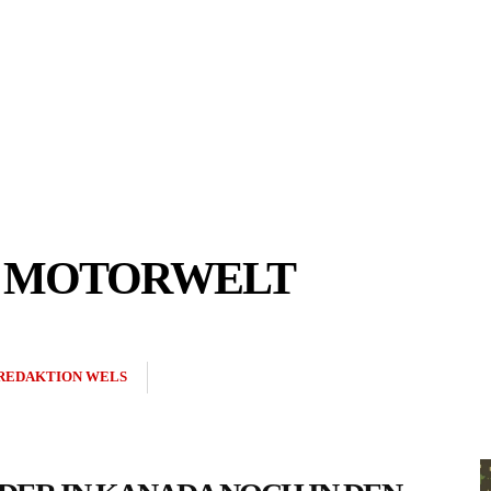
R MOTORWELT
REDAKTION WELS