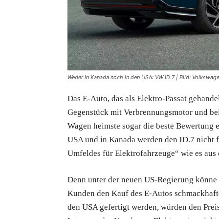
Weder in Kanada noch in den USA: VW ID.7 | Bild: Volkswag
Das E-Auto, das als Elektro-Passat gehandel
Gegenstück mit Verbrennungsmotor und be
Wagen heimste sogar die beste Bewertung ei
USA und in Kanada werden den ID.7 nicht 
Umfeldes für Elektrofahrzeuge“ wie es au
Denn unter der neuen US-Regierung könne d
Kunden den Kauf des E-Autos schmackhafter
den USA gefertigt werden, würden den Preis