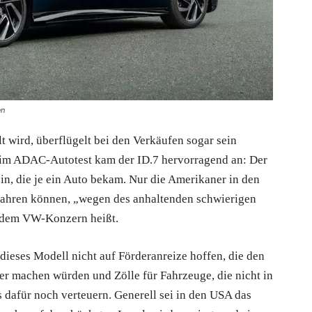
en
t wird, überflügelt bei den Verkäufen sogar sein
im ADAC-Autotest kam der ID.7 hervorragend an: Der
n, die je ein Auto bekam. Nur die Amerikaner in den
fahren können, „wegen des anhaltenden schwierigen
s dem VW-Konzern heißt.
ieses Modell nicht auf Förderanreize hoffen, die den
 machen würden und Zölle für Fahrzeuge, die nicht in
 dafür noch verteuern. Generell sei in den USA das