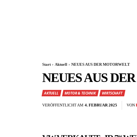
Start
Aktuell
NEUES AUS DER MOTORWELT
NEUES AUS DE
AKTUELL
MOTOR & TECHNIK
WIRTSCHAFT
VERÖFFENTLICHT AM
4. FEBRUAR 2025
VON