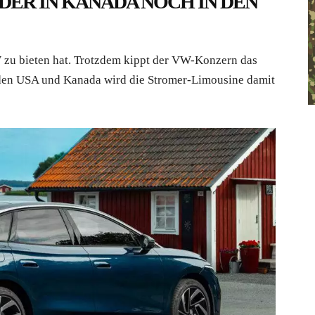
DER IN KANADA NOCH IN DEN
W zu bieten hat. Trotzdem kippt der VW-Konzern das
den USA und Kanada wird die Stromer-Limousine damit