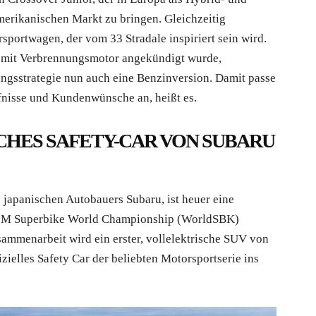
amerikanischen Markt zu bringen. Gleichzeitig
sportwagen, der vom 33 Stradale inspiriert sein wird.
e mit Verbrennungsmotor angekündigt wurde,
erungsstrategie nun auch eine Benzinversion. Damit passe
fnisse und Kundenwünsche an, heißt es.
CHES SAFETY-CAR VON SUBARU
 japanischen Autobauers Subaru, ist heuer eine
 FIM Superbike World Championship (WorldSBK)
ammenarbeit wird ein erster, vollelektrische SUV von
fizielles Safety Car der beliebten Motorsportserie ins