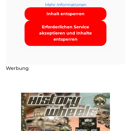
Mehr Informationen
Inhalt entsperren
Erforderlichen Service
akzeptieren und Inhalte
entsperren
Werbung