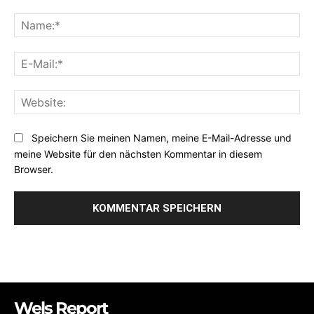
Kommentar:
Na
E-
Mai
Web
Speichern Sie meinen Namen, meine E-Mail-Adresse und
meine Website für den nächsten Kommentar in diesem
Browser.
Wels Report