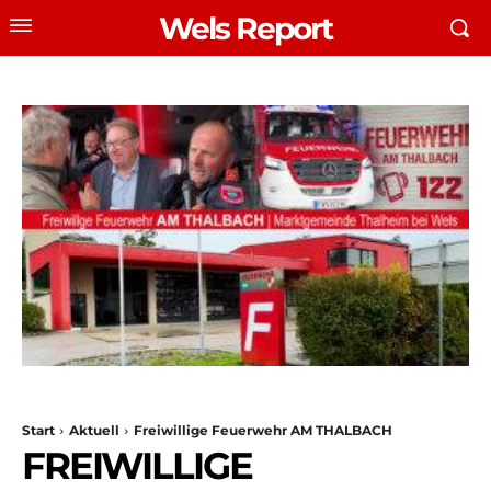
Wels Report
Start
Aktuell
Freiwillige Feuerwehr AM THALBACH
FREIWILLIGE