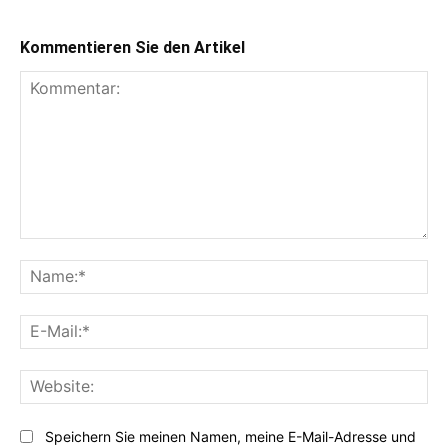
Kommentieren Sie den Artikel
Kommentar:
Na
E-
Mai
Web
Speichern Sie meinen Namen, meine E-Mail-Adresse und