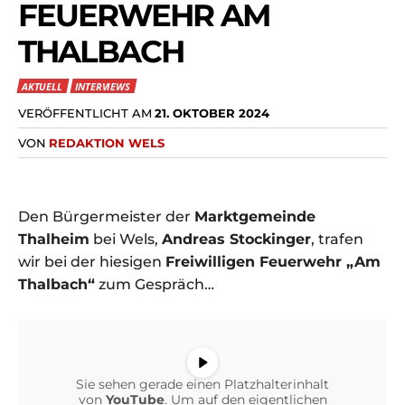
FEUERWEHR AM
THALBACH
AKTUELL
INTERVIEWS
VERÖFFENTLICHT AM
21. OKTOBER 2024
VON
REDAKTION WELS
Den Bürgermeister der
Marktgemeinde
Thalheim
bei Wels,
Andreas Stockinger
, trafen
wir bei der hiesigen
Freiwilligen Feuerwehr „Am
Thalbach“
zum Gespräch…
Sie sehen gerade einen Platzhalterinhalt
von
YouTube
. Um auf den eigentlichen