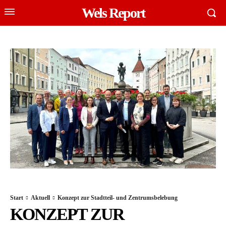
Wels Report
Start
Aktuell
Konzept zur Stadtteil- und Zentrumsbelebung
KONZEPT ZUR