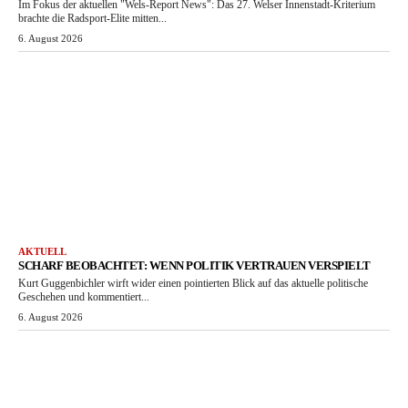
Im Fokus der aktuellen "Wels-Report News": Das 27. Welser Innenstadt-Kriterium
brachte die Radsport-Elite mitten...
6. August 2026
AKTUELL
SCHARF BEOBACHTET: WENN POLITIK VERTRAUEN VERSPIELT
Kurt Guggenbichler wirft wider einen pointierten Blick auf das aktuelle politische
Geschehen und kommentiert...
6. August 2026