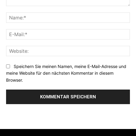
Kommentar:
Na
E-
Mai
Web
Speichern Sie meinen Namen, meine E-Mail-Adresse und
meine Website für den nächsten Kommentar in diesem
Browser.