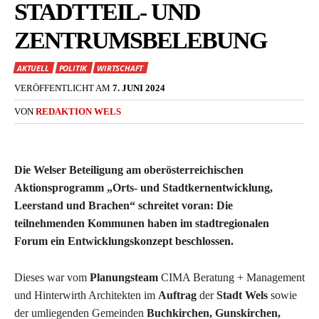
STADTTEIL- UND
ZENTRUMSBELEBUNG
AKTUELL
POLITIK
WIRTSCHAFT
VERÖFFENTLICHT AM
7. JUNI 2024
VON
REDAKTION WELS
Die Welser Beteiligung am oberösterreichischen
Aktionsprogramm „Orts- und Stadtkernentwicklung,
Leerstand und Brachen“ schreitet voran: Die
teilnehmenden Kommunen haben im stadtregionalen
Forum ein Entwicklungskonzept beschlossen.
Dieses war vom
Planungsteam
CIMA Beratung + Management
und Hinterwirth Architekten im
Auftrag
der
Stadt Wels
sowie
der umliegenden Gemeinden
Buchkirchen, Gunskirchen,