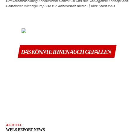
Ortskernentwicklung Kooperation sinnvoll ist und das vorliegende Konzept den
Gemeinden wichtige Impulse zur Weiterarbeit bietet.“ | Bild: Stadt Wels
DAS KÖNNTE IHNEN AUCH GEFALLEN
AKTUELL
WELS-REPORT NEWS