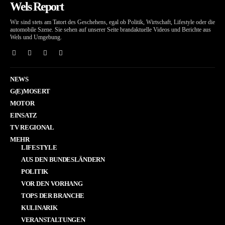
Wels Report
Wir sind stets am Tatort des Geschehens, egal ob Politik, Wirtschaft, Lifestyle oder die
automobile Szene. Sie sehen auf unserer Seite brandaktuelle Videos und Berichte aus
Wels und Umgebung.
NEWS
G(E)MOSERT
MOTOR
EINSATZ
TV REGIONAL
MEHR
LIFESTYLE
AUS DEN BUNDESLÄNDERN
POLITIK
VOR DEN VORHANG
TOPS DER BRANCHE
KULINARIK
VERANSTALTUNGEN